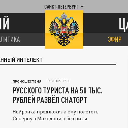
САНКТ-ПЕТЕРБУРГ
ИЙ
Ц
АЛИТИКА
ЭФИР
ВЕННЫЙ ИНТЕЛЕКТ
14 ИЮНЯ 17:00
ПРОИСШЕСТВИЯ
РУССКОГО ТУРИСТА НА 50 ТЫС.
РУБЛЕЙ РАЗВЁЛ CHATGPT
Нейронка предложила ему полететь
Северную Македонию без визы.