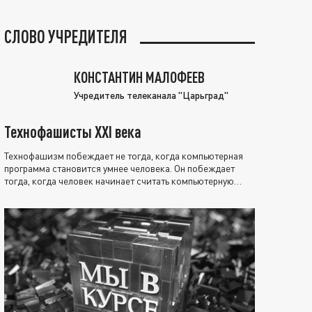
СЛОВО УЧРЕДИТЕЛЯ
КОНСТАНТИН МАЛОФЕЕВ
Учредитель телеканала "Царьград"
Технофашисты XXI века
Технофашизм побеждает не тогда, когда компьютерная
программа становится умнее человека. Он побеждает
тогда, когда человек начинает считать компьютерную
программу нравственно выше себя.