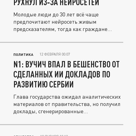
РУХНУЛ ИЗ‑ЗА НЕЙРОСЕТЕЙ
Молодые люди до 30 лет всё чаще
предпочитают нейросеть живым
предсказателям, тогда как граждане
старше 40 лет...
12 ФЕВРАЛЯ 00:07
ПОЛИТИКА
N1: ВУЧИЧ ВПАЛ В БЕШЕНСТВО ОТ
СДЕЛАННЫХ ИИ ДОКЛАДОВ ПО
РАЗВИТИЮ СЕРБИИ
Глава государства ожидал аналитических
материалов от правительства, но получил
доклады, сгенерированные...