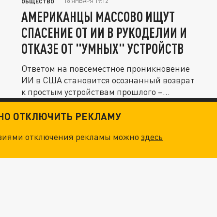
18 ЯНВАРЯ 19:12
ОБЩЕСТВО
АМЕРИКАНЦЫ МАССОВО ИЩУТ
СПАСЕНИЕ ОТ ИИ В РУКОДЕЛИИ И
ОТКАЗЕ ОТ "УМНЫХ" УСТРОЙСТВ
Ответом на повсеместное проникновение
ИИ в США становится осознанный возврат
к простым устройствам прошлого –...
ТНО ОТКЛЮЧИТЬ РЕКЛАМУ
овиями отключения рекламы можно
здесь