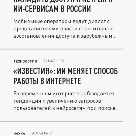
ИИ-СЕРВИСАМ В РОССИИ
Мобильные операторы ведут диалог с
представителями власти относительно
восстановления доступа к зарубежным...
31 МАЯ 11:47
ТЕХНОЛОГИИ
«ИЗВЕСТИЯ»: ИИ МЕНЯЕТ СПОСОБ
РАБОТЫ В ИНТЕРНЕТЕ
В современном интернете наблюдается
тенденция к увеличению запросов
пользователей к нейросетям при поиске...
28 МАЯ 06:56
НАУКА