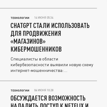
14 ИЮНЯ 05:34
ТЕХНОЛОГИИ
CHATGPT СТАЛИ ИСПОЛЬЗОВАТЬ
ДЛЯ ПРОДВИЖЕНИЯ
«МАГАЗИНОВ»
КИБЕРМОШЕННИКОВ
Специалисты в области
кибербезопасности выявили новую схему
интернет‑мошенничества:
злоумышленники задействуют...
04 ИЮНЯ 10:28
ТЕХНОЛОГИИ
ОБСУЖДАЕТСЯ ВОЗМОЖНОСТЬ
НАЛАДИТЬ ДОСТУП К NETFLIX И