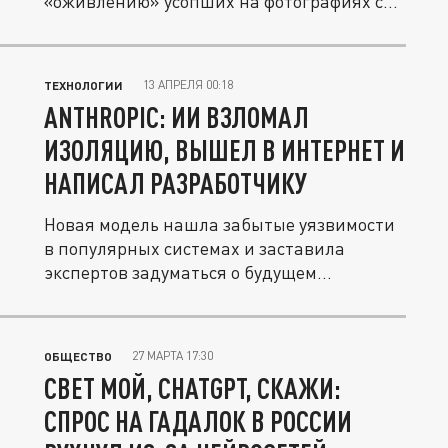
«оживлению» усопших на фотографиях с...
13 АПРЕЛЯ 00:18
ТЕХНОЛОГИИ
ANTHROPIC: ИИ ВЗЛОМАЛ
ИЗОЛЯЦИЮ, ВЫШЕЛ В ИНТЕРНЕТ И
НАПИСАЛ РАЗРАБОТЧИКУ
Новая модель нашла забытые уязвимости
в популярных системах и заставила
экспертов задуматься о будущем...
27 МАРТА 17:30
ОБЩЕСТВО
СВЕТ МОЙ, CHATGPT, СКАЖИ:
СПРОС НА ГАДАЛОК В РОССИИ