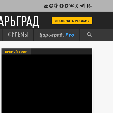
18+
АРЬГРАД
ОТКЛЮЧИТЬ РЕКЛАМУ
ФИЛЬМЫ
ПРЯМОЙ ЭФИР