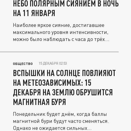
НЕБО ПОЛЯРНЫМ СИЯНИЕМ В НОЧЬ
НА 11 ЯНВАРЯ
Наиболее яркое сияние, достигавшее
максимального уровня интенсивности,
можно было наблюдать с часа до трёх...
15 ДЕКАБРЯ 02:53
ОБЩЕСТВО
ВСПЫШКИ НА СОЛНЦЕ ПОВЛИЯЮТ
НА МЕТЕОЗАВИСИМЫХ: 15
ДЕКАБРЯ НА ЗЕМЛЮ ОБРУШИТСЯ
МАГНИТНАЯ БУРЯ
Понедельник будет днём, когда баллы
магнитной бури будут часто сменяться.
Однако не ожидается сильных...