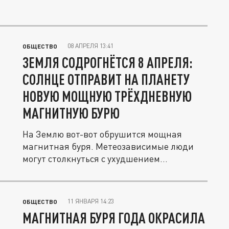
08 АПРЕЛЯ 13:41
ОБЩЕСТВО
ЗЕМЛЯ СОДРОГНЁТСЯ 8 АПРЕЛЯ:
СОЛНЦЕ ОТПРАВИТ НА ПЛАНЕТУ
НОВУЮ МОЩНУЮ ТРЁХДНЕВНУЮ
МАГНИТНУЮ БУРЮ
На Землю вот-вот обрушится мощная
магнитная буря. Метеозависимые люди
могут столкнуться с ухудшением...
11 ЯНВАРЯ 14:23
ОБЩЕСТВО
МАГНИТНАЯ БУРЯ ГОДА ОКРАСИЛА