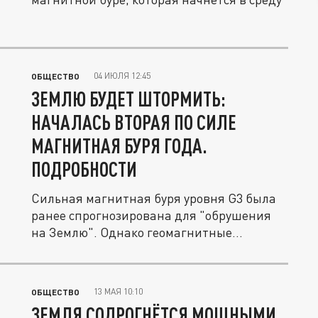
04 ИЮЛЯ 12:45
ОБЩЕСТВО
ЗЕМЛЮ БУДЕТ ШТОРМИТЬ:
НАЧАЛАСЬ ВТОРАЯ ПО СИЛЕ
МАГНИТНАЯ БУРЯ ГОДА.
ПОДРОБНОСТИ
Сильная магнитная буря уровня G3 была
ранее спрогнозирована для "обрушения
на Землю". Однако геомагнитные...
13 МАЯ 10:10
ОБЩЕСТВО
ЗЕМЛЯ СОДРОГНЁТСЯ МОЩНЫМИ