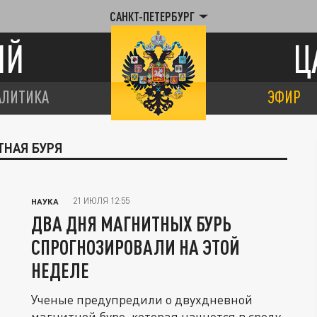
САНКТ-ПЕТЕРБУРГ
ИЙ
Ц
АЛИТИКА
ЭФИР
ТНАЯ БУРЯ
21 ИЮЛЯ 12:55
НАУКА
ДВА ДНЯ МАГНИТНЫХ БУРЬ
СПРОГНОЗИРОВАЛИ НА ЭТОЙ
НЕДЕЛЕ
Ученые предупредили о двухдневной
магнитной буре, которая начнется в среду