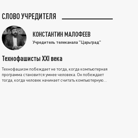
СЛОВО УЧРЕДИТЕЛЯ
КОНСТАНТИН МАЛОФЕЕВ
Учредитель телеканала "Царьград"
Технофашисты XXI века
Технофашизм побеждает не тогда, когда компьютерная
программа становится умнее человека. Он побеждает
тогда, когда человек начинает считать компьютерную
программу нравственно выше себя.