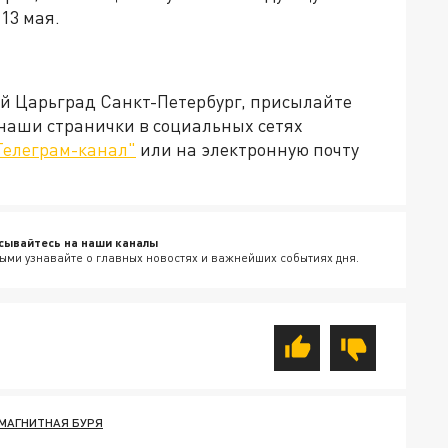
13 мая.
ей Царьград Санкт-Петербург, присылайте
 наши странички в социальных сетях
Телеграм-канал"
или на электронную почту
сывайтесь на наши каналы
ыми узнавайте о главных новостях и важнейших событиях дня.
МАГНИТНАЯ БУРЯ