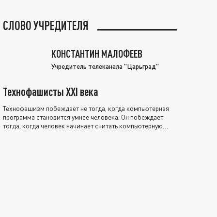
СЛОВО УЧРЕДИТЕЛЯ
КОНСТАНТИН МАЛОФЕЕВ
Учредитель телеканала "Царьград"
Технофашисты XXI века
Технофашизм побеждает не тогда, когда компьютерная
программа становится умнее человека. Он побеждает
тогда, когда человек начинает считать компьютерную
программу нравственно выше себя.