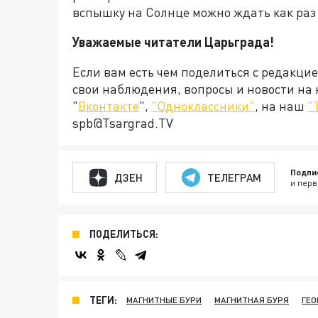
вспышку на Солнце можно ждать как раз 
Уважаемые читатели Царьграда!
Если вам есть чем поделиться с редакци
свои наблюдения, вопросы и новости на
"
Вконтакте
",
"Одноклассники"
, на наш
"
spb@Tsargrad.TV
Подпи
ДЗЕН
ТЕЛЕГРАМ
и перв
ПОДЕЛИТЬСЯ:
ТЕГИ:
МАГНИТНЫЕ БУРИ
МАГНИТНАЯ БУРЯ
ГЕО