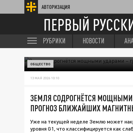
АВТОРИЗАЦИЯ
ПЕРВЫЙ РУССК
РУБРИКИ
НОВОСТИ
АН
ОБЩЕСТВО
13 МАЯ 2026 10:10
ЗЕМЛЯ СОДРОГНЁТСЯ МОЩНЫМИ 
ПРОГНОЗ БЛИЖАЙШИХ МАГНИТНЫ
Уже на текущей неделе Землю может нак
уровня G1, что классифицируется как сл