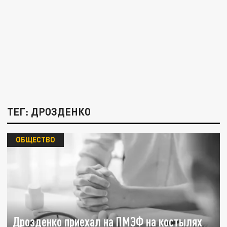
ТЕГ: ДРОЗДЕНКО
ОБЩЕСТВО
Дрозденко приехал на ПМЭФ на костылях