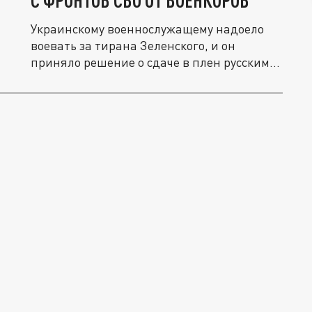
С ФРОНТОВ СВО ОТ ВОЕНКОРОВ
Украинскому военнослужащему надоело
воевать за тирана Зеленского, и он
приняло решение о сдаче в плен русским...