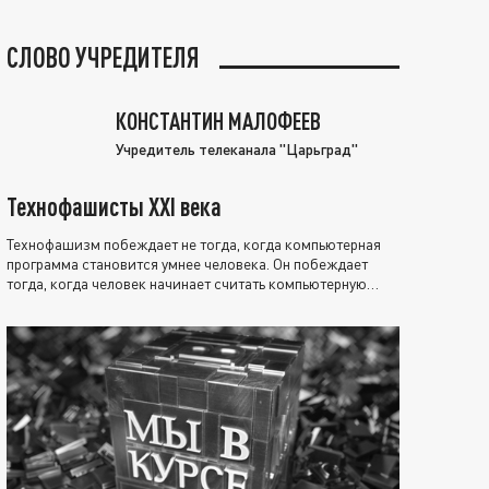
СЛОВО УЧРЕДИТЕЛЯ
КОНСТАНТИН МАЛОФЕЕВ
Учредитель телеканала "Царьград"
Технофашисты XXI века
Технофашизм побеждает не тогда, когда компьютерная
программа становится умнее человека. Он побеждает
тогда, когда человек начинает считать компьютерную
программу нравственно выше себя.