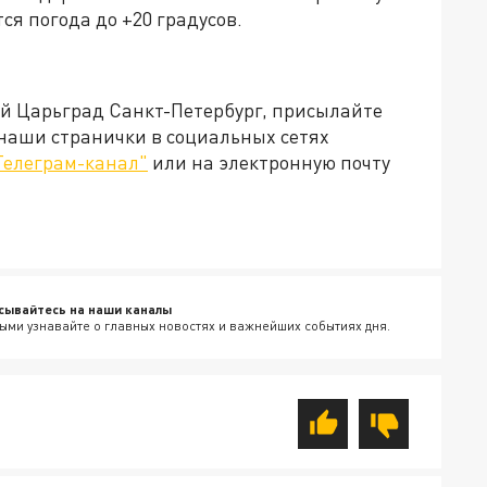
я погода до +20 градусов.
ей Царьград Санкт-Петербург, присылайте
 наши странички в социальных сетях
Телеграм-канал"
или на электронную почту
сывайтесь на наши каналы
ыми узнавайте о главных новостях и важнейших событиях дня.