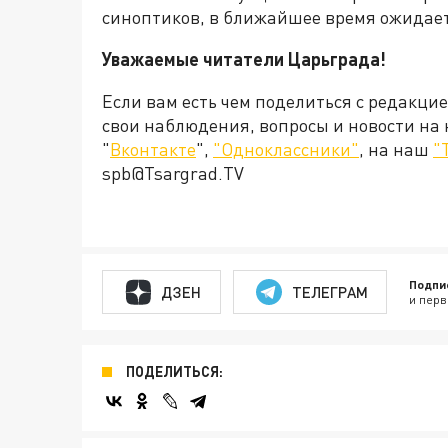
синоптиков, в ближайшее время ожидаетс
Уважаемые читатели Царьграда!
Если вам есть чем поделиться с редакци
свои наблюдения, вопросы и новости на
"
Вконтакте
",
"Одноклассники"
, на наш
"
spb@Tsargrad.TV
Подпи
ДЗЕН
ТЕЛЕГРАМ
и перв
ПОДЕЛИТЬСЯ: