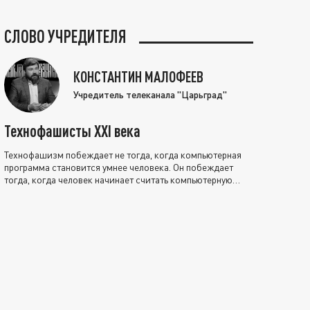
СЛОВО УЧРЕДИТЕЛЯ
КОНСТАНТИН МАЛОФЕЕВ
Учредитель телеканала "Царьград"
Технофашисты XXI века
Технофашизм побеждает не тогда, когда компьютерная
программа становится умнее человека. Он побеждает
тогда, когда человек начинает считать компьютерную
программу нравственно выше себя.