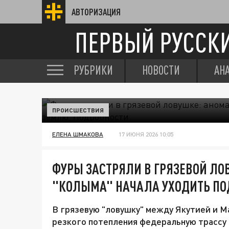
АВТОРИЗАЦИЯ
ПЕРВЫЙ РУССК
РУБРИКИ
НОВОСТИ
АН
ПРОИСШЕСТВИЯ
ЕЛЕНА ШМАКОВА
17 ИЮНЯ 2026 10:05
ФУРЫ ЗАСТРЯЛИ В ГРЯЗЕВОЙ ЛО
"КОЛЫМА" НАЧАЛА УХОДИТЬ ПО
В грязевую "ловушку" между Якутией и М
резкого потепления федеральную трассу