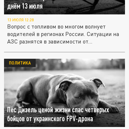
днём 13 июля
13 ИЮЛЯ 12:28
Вопрос с топливом во многом волнует
водителей в регионах России. Ситуации на
АЗС разнятся в зависимости от...
ПОЛИТИКА
Пёс Дизель ценой жизни спас четверых
бойцов от украинского FPV-дрона