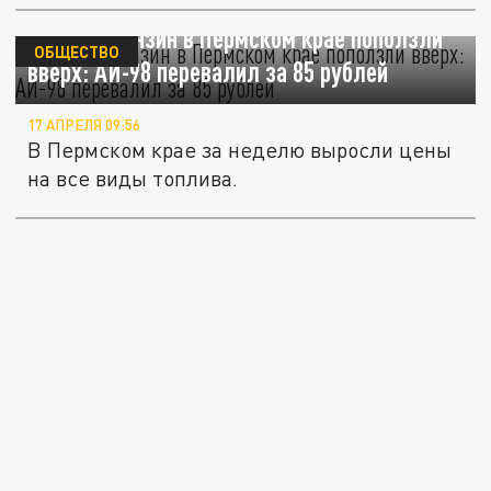
Цены на бензин в Пермском крае поползли
ОБЩЕСТВО
вверх: АИ-98 перевалил за 85 рублей
17 АПРЕЛЯ 09:56
В Пермском крае за неделю выросли цены
на все виды топлива.