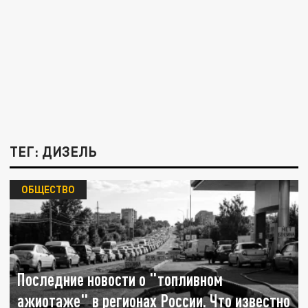
ТЕГ: ДИЗЕЛЬ
ОБЩЕСТВО
Последние новости о "топливном
ажиотаже" в регионах России. Что известно