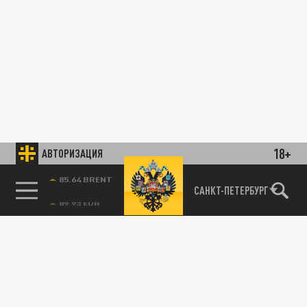
18+
АВТОРИЗАЦИЯ
ПРОИСШЕСТВИЯ
85.64 BRENT
САНКТ-ПЕТЕРБУРГ
В Ростове на судне из Египта нашли почти
9,5 тонн дизельного топлива без
декларирования