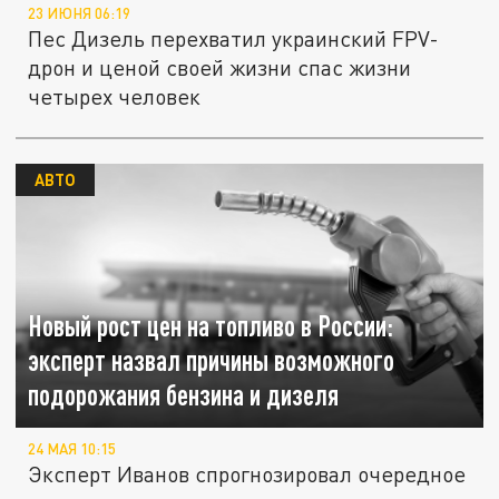
23 ИЮНЯ 06:19
Пес Дизель перехватил украинский FPV-
дрон и ценой своей жизни спас жизни
четырех человек
АВТО
Новый рост цен на топливо в России:
эксперт назвал причины возможного
подорожания бензина и дизеля
24 МАЯ 10:15
Эксперт Иванов спрогнозировал очередное