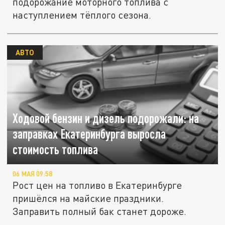
подорожание моторного топлива с
наступлением тёплого сезона.
АВТО
Ходовой бензин и дизель подорожали: на
заправках Екатеринбурга выросла
стоимость топлива
06 МАЯ 09:58
Рост цен на топливо в Екатеринбурге
пришёлся на майские праздники.
Заправить полный бак станет дороже.