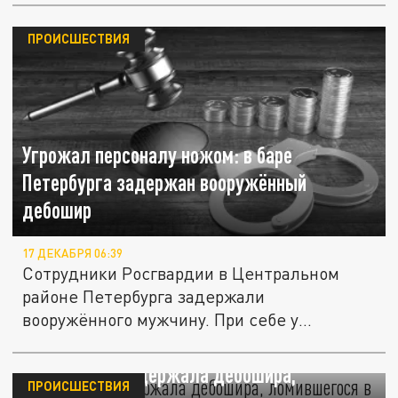
ПРОИСШЕСТВИЯ
Угрожал персоналу ножом: в баре
Петербурга задержан вооружённый
дебошир
17 ДЕКАБРЯ 06:39
Сотрудники Росгвардии в Центральном
районе Петербурга задержали
вооружённого мужчину. При себе у
дебошира был...
Росгвардия задержала дебошира,
ПРОИСШЕСТВИЯ