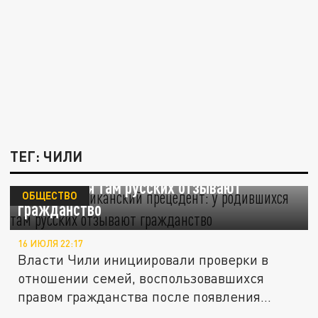
ТЕГ: ЧИЛИ
Латиноамериканский прецедент: у
родившихся там русских отзывают
ОБЩЕСТВО
гражданство
16 ИЮЛЯ 22:17
Власти Чили инициировали проверки в
отношении семей, воспользовавшихся
правом гражданства после появления...