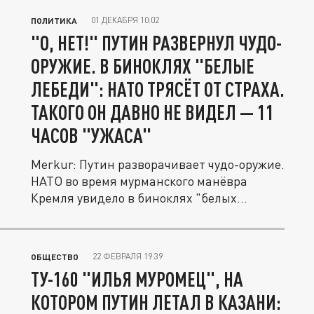
01 ДЕКАБРЯ 10:02
ПОЛИТИКА
"О, НЕТ!" ПУТИН РАЗВЕРНУЛ ЧУДО-
ОРУЖИЕ. В БИНОКЛЯХ "БЕЛЫЕ
ЛЕБЕДИ": НАТО ТРЯСЁТ ОТ СТРАХА.
ТАКОГО ОН ДАВНО НЕ ВИДЕЛ — 11
ЧАСОВ "УЖАСА"
Merkur: Путин разворачивает чудо-оружие.
НАТО во время мурманского манёвра
Кремля увидело в биноклях "белых...
22 ФЕВРАЛЯ 19:39
ОБЩЕСТВО
ТУ-160 "ИЛЬЯ МУРОМЕЦ", НА
КОТОРОМ ПУТИН ЛЕТАЛ В КАЗАНИ: