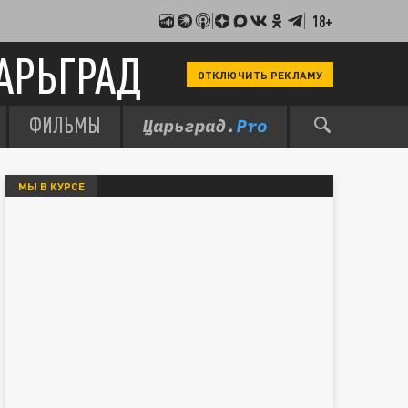
18+
АРЬГРАД
ОТКЛЮЧИТЬ РЕКЛАМУ
ФИЛЬМЫ
МЫ В КУРСЕ