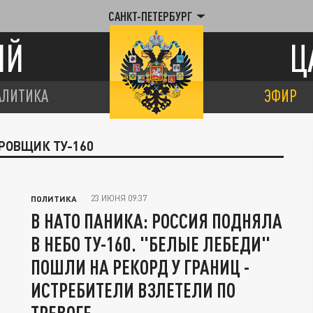
САНКТ-ПЕТЕРБУРГ
ИЙ
Ц
АЛИТИКА
ЭФИР
РОВЩИК ТУ-160
23 ИЮНЯ 09:37
ПОЛИТИКА
В НАТО ПАНИКА: РОССИЯ ПОДНЯЛА
В НЕБО ТУ-160. "БЕЛЫЕ ЛЕБЕДИ"
ПОШЛИ НА РЕКОРД У ГРАНИЦ -
ИСТРЕБИТЕЛИ ВЗЛЕТЕЛИ ПО