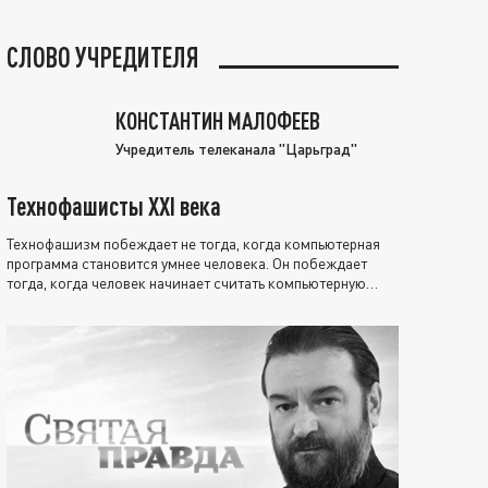
СЛОВО УЧРЕДИТЕЛЯ
КОНСТАНТИН МАЛОФЕЕВ
Учредитель телеканала "Царьград"
Технофашисты XXI века
Технофашизм побеждает не тогда, когда компьютерная
программа становится умнее человека. Он побеждает
тогда, когда человек начинает считать компьютерную
программу нравственно выше себя.