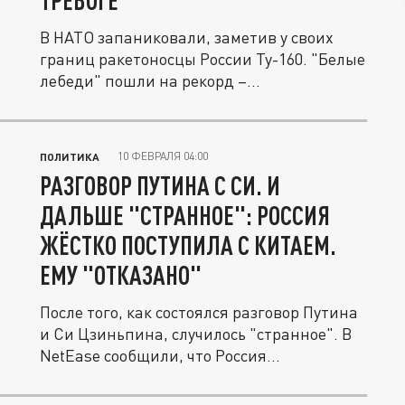
ТРЕВОГЕ
В НАТО запаниковали, заметив у своих
границ ракетоносцы России Ту-160. "Белые
лебеди" пошли на рекорд –...
10 ФЕВРАЛЯ 04:00
ПОЛИТИКА
РАЗГОВОР ПУТИНА С СИ. И
ДАЛЬШЕ "СТРАННОЕ": РОССИЯ
ЖЁСТКО ПОСТУПИЛА С КИТАЕМ.
ЕМУ "ОТКАЗАНО"
После того, как состоялся разговор Путина
и Си Цзиньпина, случилось "странное". В
NetEase сообщили, что Россия...