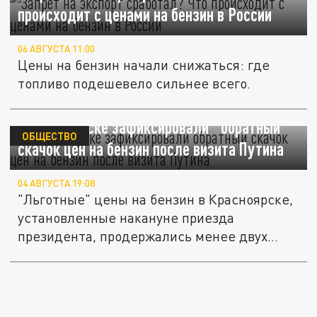
происходит с ценами на бензин в России
06 АВГУСТА 11:00
Цены на бензин начали снижаться: где
топливо подешевело сильнее всего.
В Красноярске зафиксировали "обратный"
ОБЩЕСТВО
скачок цен на бензин после визита Путина
04 АВГУСТА 19:08
"Льготные" цены на бензин в Красноярске,
установленные накануне приезда
президента, продержались менее двух...