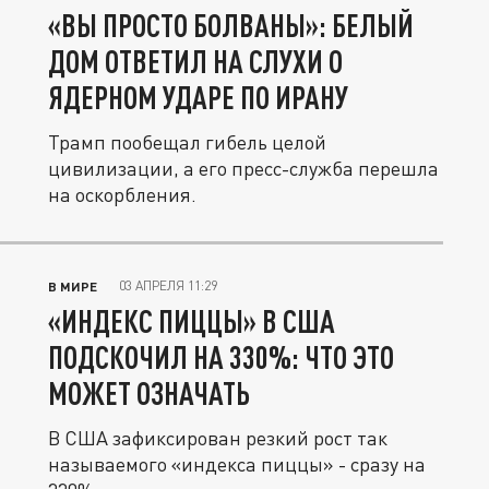
«ВЫ ПРОСТО БОЛВАНЫ»: БЕЛЫЙ
ДОМ ОТВЕТИЛ НА СЛУХИ О
ЯДЕРНОМ УДАРЕ ПО ИРАНУ
Трамп пообещал гибель целой
цивилизации, а его пресс-служба перешла
на оскорбления.
03 АПРЕЛЯ 11:29
В МИРЕ
«ИНДЕКС ПИЦЦЫ» В США
ПОДСКОЧИЛ НА 330%: ЧТО ЭТО
МОЖЕТ ОЗНАЧАТЬ
В США зафиксирован резкий рост так
называемого «индекса пиццы» - сразу на