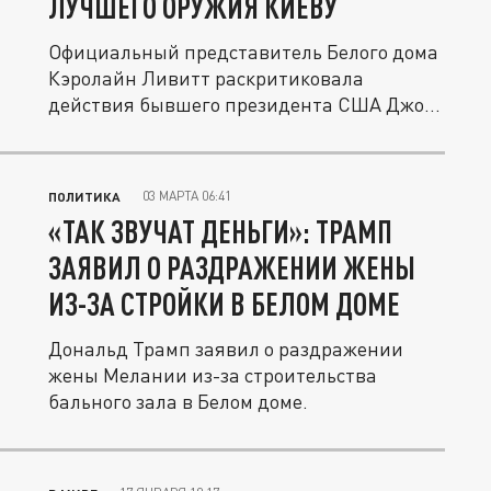
ЛУЧШЕГО ОРУЖИЯ КИЕВУ
Официальный представитель Белого дома
Кэролайн Ливитт раскритиковала
действия бывшего президента США Джо...
03 МАРТА 06:41
ПОЛИТИКА
«ТАК ЗВУЧАТ ДЕНЬГИ»: ТРАМП
ЗАЯВИЛ О РАЗДРАЖЕНИИ ЖЕНЫ
ИЗ-ЗА СТРОЙКИ В БЕЛОМ ДОМЕ
Дональд Трамп заявил о раздражении
жены Мелании из-за строительства
бального зала в Белом доме.