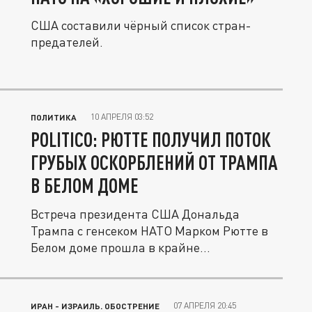
США составили чёрный список стран-
предателей.
10 АПРЕЛЯ 03:52
ПОЛИТИКА
POLITICO: РЮТТЕ ПОЛУЧИЛ ПОТОК
ГРУБЫХ ОСКОРБЛЕНИЙ ОТ ТРАМПА
В БЕЛОМ ДОМЕ
Встреча президента США Дональда
Трампа с генсеком НАТО Марком Рютте в
Белом доме прошла в крайне
напряженной...
07 АПРЕЛЯ 20:45
ИРАН - ИЗРАИЛЬ. ОБОСТРЕНИЕ