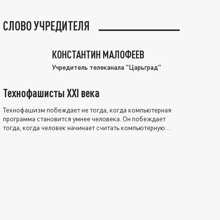
СЛОВО УЧРЕДИТЕЛЯ
КОНСТАНТИН МАЛОФЕЕВ
Учредитель телеканала "Царьград"
Технофашисты XXI века
Технофашизм побеждает не тогда, когда компьютерная
программа становится умнее человека. Он побеждает
тогда, когда человек начинает считать компьютерную
программу нравственно выше себя.