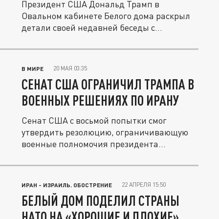
Президент США Дональд Трамп в
Овальном кабинете Белого дома раскрыл
детали своей недавней беседы с
Владимиром...
20 МАЯ 03:35
В МИРЕ
СЕНАТ США ОГРАНИЧИЛ ТРАМПА В
ВОЕННЫХ РЕШЕНИЯХ ПО ИРАНУ
Сенат США с восьмой попытки смог
утвердить резолюцию, ограничивающую
военные полномочия президента
Дональда...
22 АПРЕЛЯ 15:50
ИРАН - ИЗРАИЛЬ. ОБОСТРЕНИЕ
БЕЛЫЙ ДОМ ПОДЕЛИЛ СТРАНЫ
НАТО НА «ХОРОШИЕ И ПЛОХИЕ»