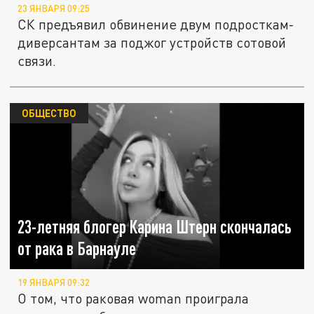
23 ЯНВАРЯ 09:25
СК предъявил обвинение двум подросткам-
диверсантам за поджог устройств сотовой
связи.
ОБЩЕСТВО
23-летняя блогер Карина Штерн скончалась
от рака в Барнауле
19 ЯНВАРЯ 09:32
О том, что раковая woman проиграла