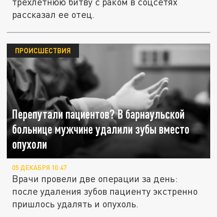
трехлетнюю битву с раком в соцсетях
рассказал ее отец.
ПРОИСШЕСТВИЯ
Перепутали пациентов? В барнаульской
больнице мужчине удалили зубы вместо
опухоли
05 ДЕКАБРЯ 10:47
Врачи провели две операции за день:
после удаления зубов пациенту экстренно
пришлось удалять и опухоль.