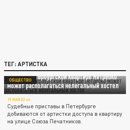
ТЕГ: АРТИСТКА
KP.RU: в петербургской квартире Нетребко
ОБЩЕСТВО
может располагаться нелегальный хостел
19 МАЯ 02:44
Судебные приставы в Петербурге
добиваются от артистки доступа в квартиру
на улице Союза Печатников.