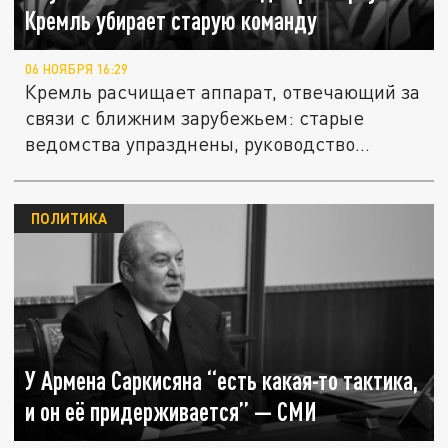
Кремль убирает старую команду
06 НОЯБРЯ 16:29
Кремль расчищает аппарат, отвечающий за
связи с ближним зарубежьем: старые
ведомства упразднены, руководство...
ПОЛИТИКА
У Армена Саркисяна “есть какая-то тактика,
и он её придерживается” — СМИ