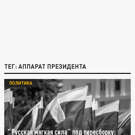
ТЕГ: АППАРАТ ПРЕЗИДЕНТА
ПОЛИТИКА
"Русская мягкая сила" под пересборку: