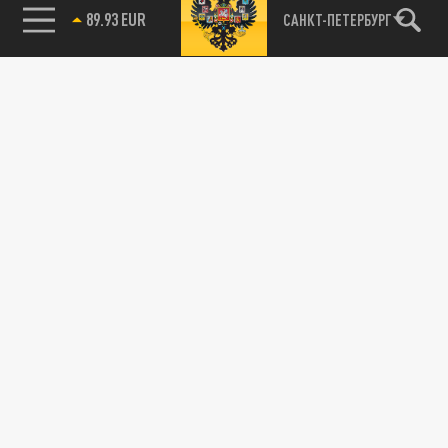
89.93 EUR
САНКТ-ПЕТЕРБУРГ
115093, г. Москва, переулок Партийный,