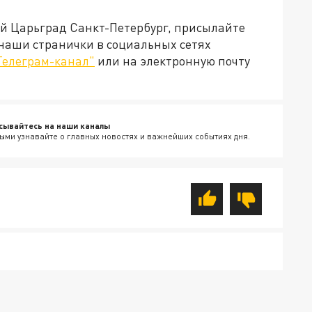
ей Царьград Санкт-Петербург, присылайте
 наши странички в социальных сетях
Телеграм-канал"
или на электронную почту
сывайтесь на наши каналы
ыми узнавайте о главных новостях и важнейших событиях дня.