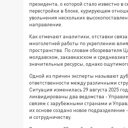
президента, о которой стало известно в 
перестройки в блоке, курирующем отнош
увольнения нескольких высокопоставлен
направление.
Как отмечают аналитики, отставки связа
многолетней работы по укреплению влиян
пространства. По словам обозревателя Ц
молдавском, закавказском и среднеазиа
значительные ресурсы, однако ощутимого
Одной из причин эксперты называют ду
ответственности между различными стр
Ситуация изменилась 29 августа 2025 го
ликвидированы два ведомства - Управл
связям с зарубежными странами и Управ
их основе создано новое подразделение 
и сотрудничеству.