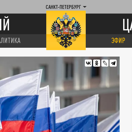
САНКТ-ПЕТЕРБУРГ
ИЙ
Ц
АЛИТИКА
ЭФИР