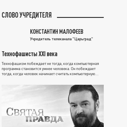
СЛОВО УЧРЕДИТЕЛЯ
КОНСТАНТИН МАЛОФЕЕВ
Учредитель телеканала "Царьград"
Технофашисты XXI века
Технофашизм побеждает не тогда, когда компьютерная
программа становится умнее человека. Он побеждает
тогда, когда человек начинает считать компьютерную
программу нравственно выше себя.