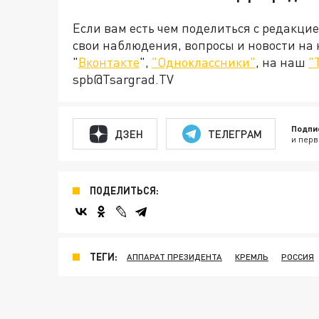
Если вам есть чем поделиться с редакци
свои наблюдения, вопросы и новости на
"
Вконтакте
",
"Одноклассники"
, на наш
"
spb@Tsargrad.TV
Подпи
ДЗЕН
ТЕЛЕГРАМ
и перв
ПОДЕЛИТЬСЯ:
ТЕГИ:
АППАРАТ ПРЕЗИДЕНТА
КРЕМЛЬ
РОССИЯ