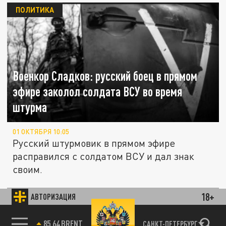
ПОЛИТИКА
Военкор Сладков: русский боец в прямом
эфире заколол солдата ВСУ во время
штурма
01 ОКТЯБРЯ 10:05
Русский штурмовик в прямом эфире
расправился с солдатом ВСУ и дал знак
своим.
18+
АВТОРИЗАЦИЯ
СВО
85.64 BRENT
САНКТ-ПЕТЕРБУРГ