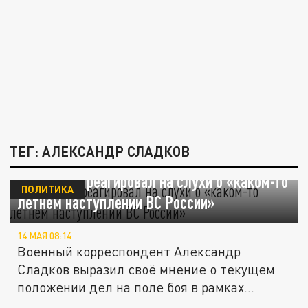
ТЕГ: АЛЕКСАНДР СЛАДКОВ
Сладков отреагировал на слухи о «каком-то
ПОЛИТИКА
летнем наступлении ВС России»
14 МАЯ 08:14
Военный корреспондент Александр
Сладков выразил своё мнение о текущем
положении дел на поле боя в рамках...