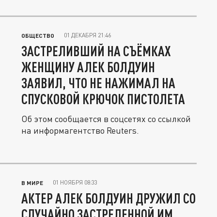
01 ДЕКАБРЯ 21:46
ОБЩЕСТВО
ЗАСТРЕЛИВШИЙ НА СЪЁМКАХ
ЖЕНЩИНУ АЛЕК БОЛДУИН
ЗАЯВИЛ, ЧТО НЕ НАЖИМАЛ НА
СПУСКОВОЙ КРЮЧОК ПИСТОЛЕТА
Об этом сообщается в соцсетях со ссылкой
на информагентство Reuters.
01 НОЯБРЯ 08:33
В МИРЕ
АКТЕР АЛЕК БОЛДУИН ДРУЖИЛ СО
СЛУЧАЙНО ЗАСТРЕЛЕННОЙ ИМ