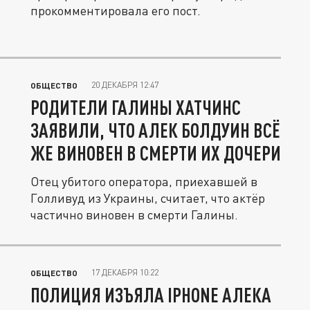
прокомментировала его пост.
20 ДЕКАБРЯ 12:47
ОБЩЕСТВО
РОДИТЕЛИ ГАЛИНЫ ХАТЧИНС
ЗАЯВИЛИ, ЧТО АЛЕК БОЛДУИН ВСЁ
ЖЕ ВИНОВЕН В СМЕРТИ ИХ ДОЧЕРИ
Отец убитого оператора, приехавшей в
Голливуд из Украины, считает, что актёр
частично виновен в смерти Галины.
17 ДЕКАБРЯ 10:22
ОБЩЕСТВО
ПОЛИЦИЯ ИЗЪЯЛА IPHONE АЛЕКА