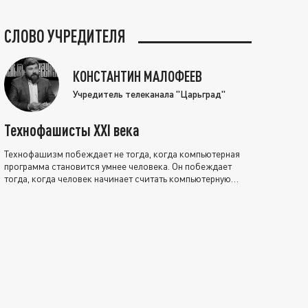
СЛОВО УЧРЕДИТЕЛЯ
КОНСТАНТИН МАЛОФЕЕВ
Учредитель телеканала "Царьград"
Технофашисты XXI века
Технофашизм побеждает не тогда, когда компьютерная
программа становится умнее человека. Он побеждает
тогда, когда человек начинает считать компьютерную
программу нравственно выше себя.