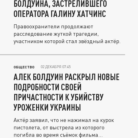
БОЛДУИНА, ЗАСТРЕЛИВШЕГО
ОПЕРАТОРА ГАЛИНУ ХАТЧИНС
Правоохранители продолжают
расследование жуткой трагедии,
участником которой стал звёздный актёр.
02 ДЕКАБРЯ 07:45
ОБЩЕСТВО
АЛЕК БОЛДУИН РАСКРЫЛ НОВЫЕ
ПОДРОБНОСТИ СВОЕЙ
ПРИЧАСТНОСТИ К УБИЙСТВУ
УРОЖЕНКИ УКРАИНЫ
Актёр заявил, что не нажимал на курок
пистолета, от выстрела из которого
погибла во время съёмок фильма...