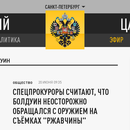
САНКТ-ПЕТЕРБУРГ
ИЙ
Ц
АЛИТИКА
ЭФИР
ДУИН
20 ИЮНЯ 09:35
ОБЩЕСТВО
СПЕЦПРОКУРОРЫ СЧИТАЮТ, ЧТО
БОЛДУИН НЕОСТОРОЖНО
ОБРАЩАЛСЯ С ОРУЖИЕМ НА
СЪЁМКАХ "РЖАВЧИНЫ"