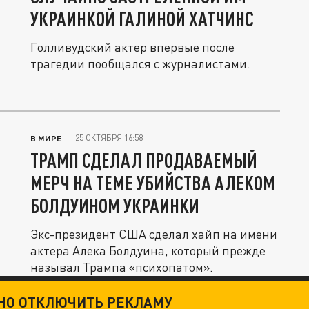
УКРАИНКОЙ ГАЛИНОЙ ХАТЧИНС
Голливудский актер впервые после
трагедии пообщался с журналистами.
25 ОКТЯБРЯ 16:58
В МИРЕ
ТРАМП СДЕЛАЛ ПРОДАВАЕМЫЙ
МЕРЧ НА ТЕМЕ УБИЙСТВА АЛЕКОМ
БОЛДУИНОМ УКРАИНКИ
Экс-президент США сделал хайп на имени
актера Алека Болдуина, который прежде
называл Трампа «психопатом».
ТНО ОТКЛЮЧИТЬ РЕКЛАМУ