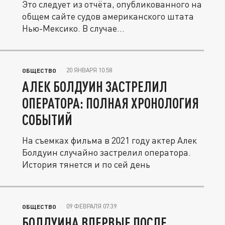
Это следует из отчёта, опубликованного на
общем сайте судов американского штата
Нью-Мексико. В случае...
20 ЯНВАРЯ 10:58
ОБЩЕСТВО
АЛЕК БОЛДУИН ЗАСТРЕЛИЛ
ОПЕРАТОРА: ПОЛНАЯ ХРОНОЛОГИЯ
СОБЫТИЙ
На съемках фильма в 2021 году актер Алек
Болдуин случайно застрелил оператора.
История тянется и по сей день
09 ФЕВРАЛЯ 07:39
ОБЩЕСТВО
БОЛДУИНА ВПЕРВЫЕ ПОСЛЕ