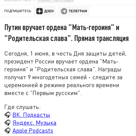
ПОДПИШИТЕСЬ:
Путин вручает ордена "Мать-героиня" и
"Родительская слава". Прямая трансляция
Сегодня, 1 июня, в честь Дня защиты детей,
президент России вручает ордена "
Мать-
героиня
" и "Родительская слава". Награды
получат 9 многодетных семей - следите за
церемонией в режиме реального времени
вместе с "Первым русским".
Где слушать:
🎧
ВК. Подкасты
🎧
Яндекс. Музыка
🎧
Apple Podcasts