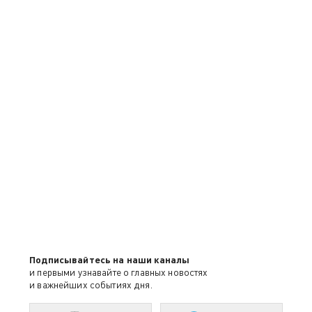
Подписывайтесь на наши каналы
и первыми узнавайте о главных новостях
и важнейших событиях дня.