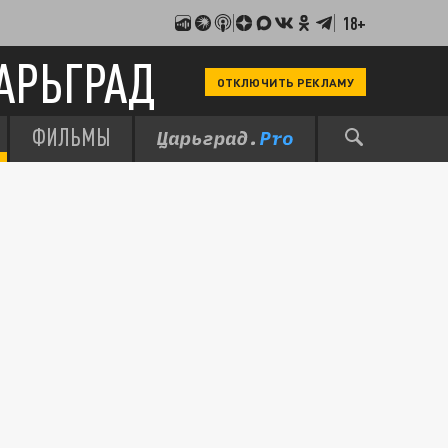
18+
АРЬГРАД
ОТКЛЮЧИТЬ РЕКЛАМУ
ФИЛЬМЫ