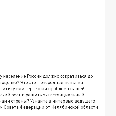
ду население России должно сократиться до
й оценке? Что это – очередная попытка
олитику или серьезная проблема нашей
ский рост и решить экзистенциальный
нами страны? Узнайте в интервью ведущего
ом Совета Федерации от Челябинской области