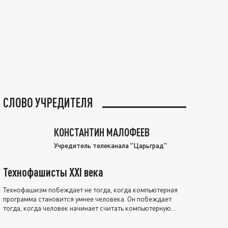
СЛОВО УЧРЕДИТЕЛЯ
КОНСТАНТИН МАЛОФЕЕВ
Учредитель телеканала "Царьград"
Технофашисты XXI века
Технофашизм побеждает не тогда, когда компьютерная
программа становится умнее человека. Он побеждает
тогда, когда человек начинает считать компьютерную
программу нравственно выше себя.