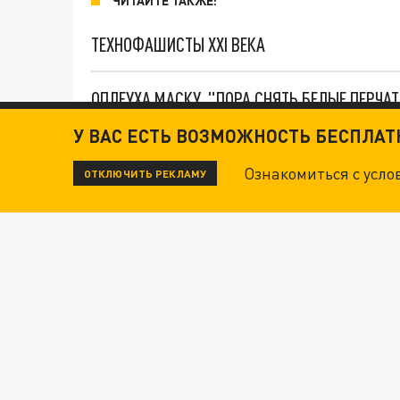
ЧИТАЙТЕ ТАКЖЕ:
ТЕХНОФАШИСТЫ XXI ВЕКА
ОПЛЕУХА МАСКУ. "ПОРА СНЯТЬ БЕЛЫЕ ПЕРЧА
У ВАС ЕСТЬ ВОЗМОЖНОСТЬ БЕСПЛА
ДАНЯ С ДАШЕЙ СПАСЛИСЬ ОТ БОЕВИКОВ ВСУ
Ознакомиться с усл
ОТКЛЮЧИТЬ РЕКЛАМУ
Новости СМИ2