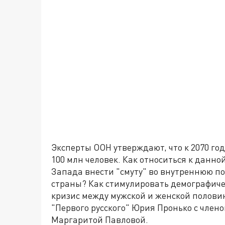
Эксперты ООН утверждают, что к 2070 го
100 млн человек. Как относиться к данно
Запада внести "смуту" во внутреннюю п
страны? Как стимулировать демографиче
кризис между мужской и женской полови
"Первого русского" Юрия Пронько с член
Маргаритой Павловой.