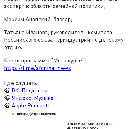
эксперт в области семейной политики;
Максим Анапский, блогер;
Татьяна Иванова, руководитель комитета
Российского союза туриндустрии по детскому
отдыху.
Канал программы "Мы в курсе":
https://t.me/afonina_news
Где слушать:
🎧
ВК. Подкасты
🎧
Яндекс. Музыка
🎧
Apple Podcasts
ПРЕДЫДУЩИЕ ВЫПУСКИ
О ЧЕМ МОЛЧАЛИ В ГИТИСЕ:
ИНТЕРВЬЮ С ЭКС-