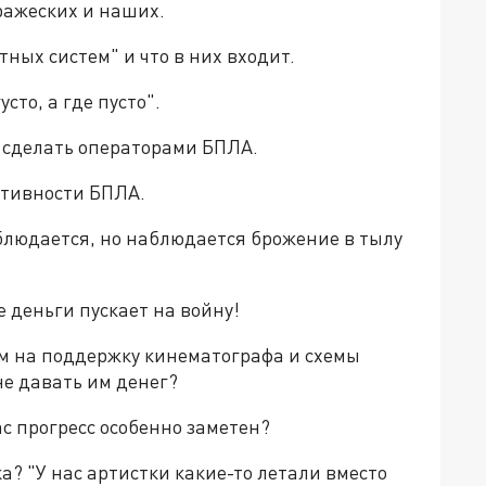
вражеских и наших.
тных систем" и что в них входит.
сто, а где пусто".
и сделать операторами БПЛА.
ективности БПЛА.
аблюдается, но наблюдается брожение в тылу
е деньги пускает на войну!
аем на поддержку кинематографа и схемы
не давать им денег?
нас прогресс особенно заметен?
а? "У нас артистки какие-то летали вместо