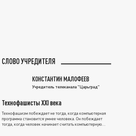
СЛОВО УЧРЕДИТЕЛЯ
КОНСТАНТИН МАЛОФЕЕВ
Учредитель телеканала "Царьград"
Технофашисты XXI века
Технофашизм побеждает не тогда, когда компьютерная
программа становится умнее человека. Он побеждает
тогда, когда человек начинает считать компьютерную
программу нравственно выше себя.