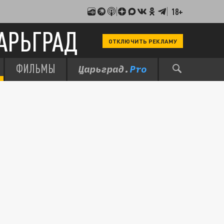
18+
АРЬГРАД
ОТКЛЮЧИТЬ РЕКЛАМУ
ФИЛЬМЫ