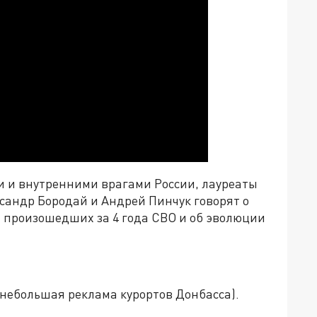
и внутренними врагами России, лауреаты
андр Бородай и Андрей Пинчук говорят о
 произошедших за 4 года СВО и об эволюции
 (небольшая реклама курортов Донбасса).