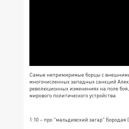
Самые непримиримые борцы с внешними 
многочисленных западных санкций Алекс
революционных изменениях на поле боя,
мирового политического устройства.
1:10 – про "мальдивский загар" Бородая