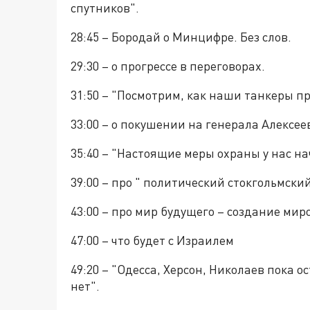
спутников".
28:45 – Бородай о Минцифре. Без слов.
29:30 – о прогрессе в переговорах.
31:50 – "Посмотрим, как наши танкеры пр
33:00 – о покушении на генерала Алексее
35:40 – "Настоящие меры охраны у нас 
39:00 – про " политический стокгольмск
43:00 – про мир будущего – создание мир
47:00 – что будет с Израилем
49:20 – "Одесса, Херсон, Николаев пока 
нет".