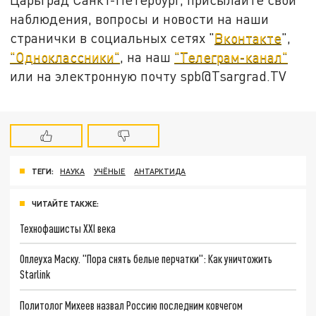
наблюдения, вопросы и новости на наши
странички в социальных сетях "
Вконтакте
",
"Одноклассники"
, на наш
"Телеграм-канал"
или на электронную почту spb@Tsargrad.TV
ТЕГИ:
НАУКА
УЧЁНЫЕ
АНТАРКТИДА
ЧИТАЙТЕ ТАКЖЕ:
Технофашисты XXI века
Оплеуха Маску. "Пора снять белые перчатки": Как уничтожить
Starlink
Политолог Михеев назвал Россию последним ковчегом