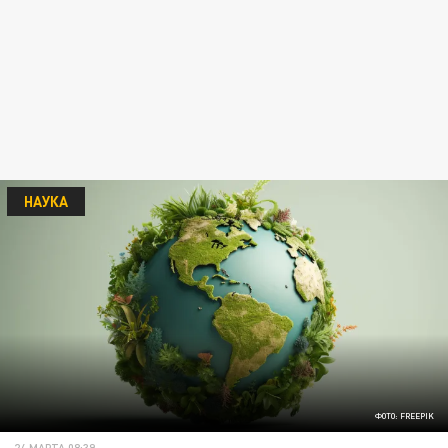
НАУКА
ФОТО: FREEPIK
24 МАРТА 08:39