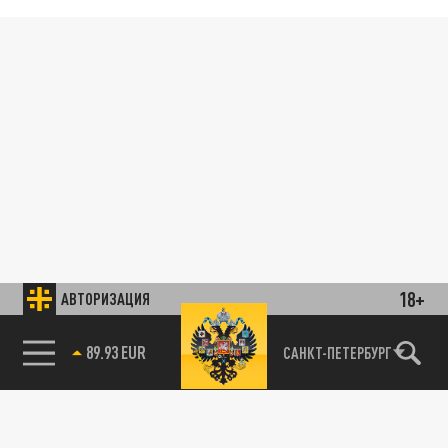
18+
АВТОРИЗАЦИЯ
89.93 EUR
САНКТ-ПЕТЕРБУРГ