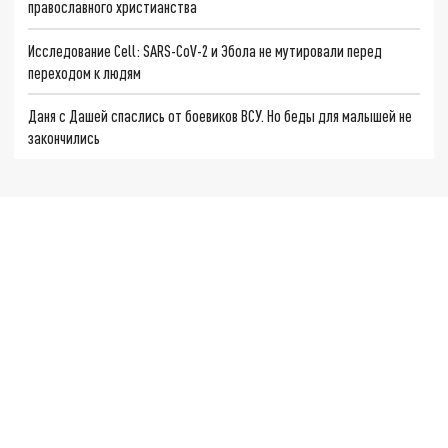
православного христианства
Исследование Cell: SARS-CoV-2 и Эбола не мутировали перед
переходом к людям
Даня с Дашей спаслись от боевиков ВСУ. Но беды для малышей не
закончились