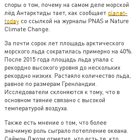
споры о том, почему на самом деле морской
лёд Антарктиды тает, как сообщает
planet-
today
со ссылкой на журналы PNAS и Nature
Climate Change.
За почти сорок лет площадь арктического
морского льда сократилась примерно на 40%.
После 2015 года площадь льда упала с
рекордно высокого уровня до нескольких
рекордно низких. Растаяло количество льда,
равное по размерам Гренландии.
Исследователи склоняются к тому, что в
основном таяние связано с высокой
температурой воздуха.
Также есть мнение о том, что более
значимую роль сыграло потепление океана.
Саймон Джози отметил, что есть те, кто