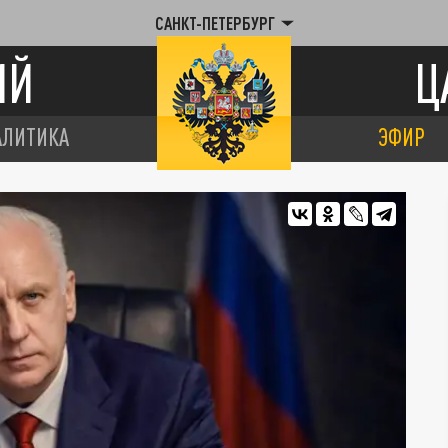
САНКТ-ПЕТЕРБУРГ
ИЙ
Ц
АЛИТИКА
ЭФИР