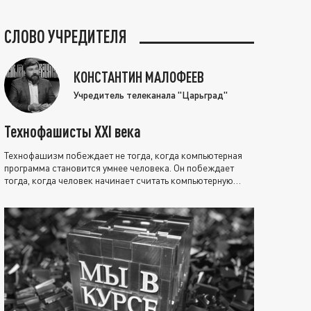
СЛОВО УЧРЕДИТЕЛЯ
КОНСТАНТИН МАЛОФЕЕВ
Учредитель телеканала "Царьград"
Технофашисты XXI века
Технофашизм побеждает не тогда, когда компьютерная
программа становится умнее человека. Он побеждает
тогда, когда человек начинает считать компьютерную
программу нравственно выше себя.