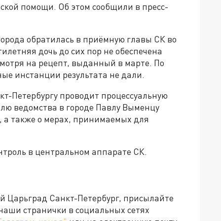
ской помощи. Об этом сообщили в пресс-
города обратилась в приёмную главы СК во
ятилетняя дочь до сих пор не обеспечена
отря на рецепт, выданный в марте. По
ые инстанции результата не дали.
нкт-Петербургу проводит процессуальную
елю ведомства в городе Павлу Выменцу
х, а также о мерах, принимаемых для
нтроль в центральном аппарате СК.
ей Царьград Санкт-Петербург, присылайте
 наши странички в социальных сетях