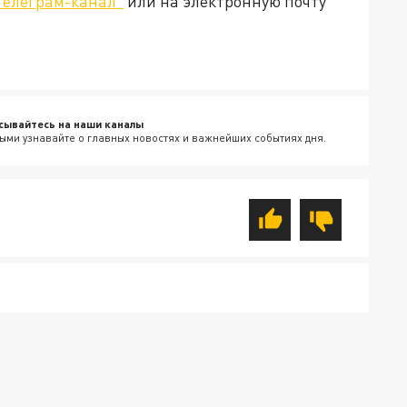
Телеграм-канал"
или на электронную почту
сывайтесь на наши каналы
ыми узнавайте о главных новостях и важнейших событиях дня.