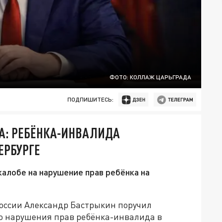
ФОТО: КОЛЛАЖ ЦАРЬГРАДА
ПОДПИШИТЕСЬ:
А: РЕБЁНКА-ИНВАЛИДА
ЕРБУРГЕ
жалобе на нарушение прав ребёнка на
оссии Александр Бастрыкин поручил
го нарушения прав ребёнка-инвалида в