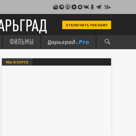
18+
АРЬГРАД
ОТКЛЮЧИТЬ РЕКЛАМУ
ФИЛЬМЫ
МЫ В КУРСЕ