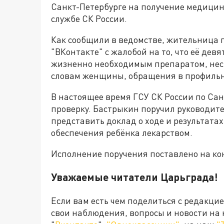
Санкт-Петербурге на получение медицин
службе СК России.
Как сообщили в ведомстве, жительница 
"ВКонтакте" с жалобой на то, что её дев
жизненно необходимым препаратом, несм
словам женщины, обращения в профильн
В настоящее время ГСУ СК России по Са
проверку. Бастрыкин поручил руководит
представить доклад о ходе и результата
обеспечения ребёнка лекарством.
Исполнение поручения поставлено на ко
Уважаемые читатели Царьграда!
Если вам есть чем поделиться с редакци
свои наблюдения, вопросы и новости на