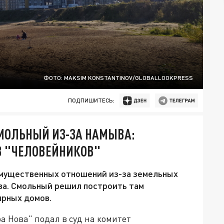
ФОТО: MAKSIM KONSTANTINOV/GLOBALLOOKPRESS
ПОДПИШИТЕСЬ:
СМОЛЬНЫЙ ИЗ-ЗА НАМЫВА:
В "ЧЕЛОВЕЙНИКОВ"
 имущественных отношений из-за земельных
ва. Смольный решил построить там
ирных домов.
а Нова" подал в суд на комитет