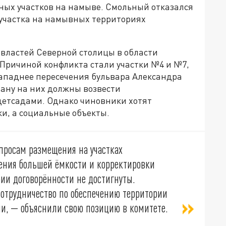
ых участков на намыве. Смольный отказался
 участка на намывных территориях
 властей Северной столицы в области
Причиной конфликта стали участки №4 и №7,
ападнее пересечения бульвара Александра
лану на них должны возвести
детсадами. Однако чиновники хотят
ки, а социальные объекты.
опросам размещения на участках
ения большей ёмкости и корректировки
ии договорённости не достигнуты.
сотрудничество по обеспечению территории
, — объяснили свою позицию в комитете.