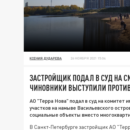
КСЕНИЯ ДУДАРЕВА
26 НОЯБРЯ 2021 15:04
ЗАСТРОЙЩИК ПОДАЛ В СУД НА 
ЧИНОВНИКИ ВЫСТУПИЛИ ПРОТИ
АО "Терра Нова" подал в суд на комитет
участков на намыве Васильевского остро
социальные объекты вместо многокварт
В Санкт-Петербурге застройщик АО "Терр