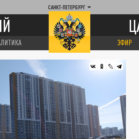
САНКТ-ПЕТЕРБУРГ
ИЙ
Ц
АЛИТИКА
ЭФИР