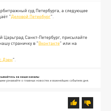
рбитражный суд Петербурга, а следующее
аёт "
Деловой Петербург
".
ей Царьград Санкт-Петербург, присылайте
нашу страничку в "
Вконтакте
" или на
с.Дзен
".
сывайтесь на наши каналы
ыми узнавайте о главных новостях и важнейших событиях дня.