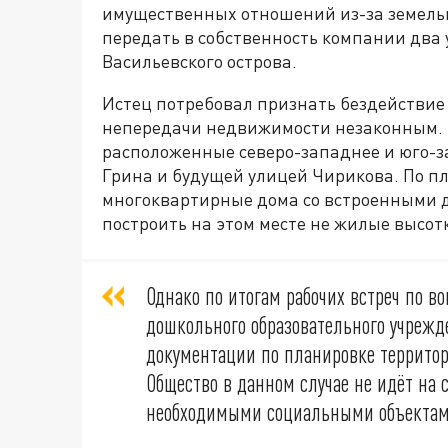
имущественных отношений из-за земельн
передать в собственность компании два
Васильевского острова.
Истец потребовал признать бездействие
непередачи недвижимости незаконным. 
расположенные северо-западнее и юго-з
Грина и будущей улицей Чирикова. По п
многоквартирные дома со встроенными 
построить на этом месте не жилые высот
Однако по итогам рабочих встреч по в
дошкольного образовательного учрежд
документации по планировке территор
Общество в данном случае не идёт на 
необходимыми социальными объектами