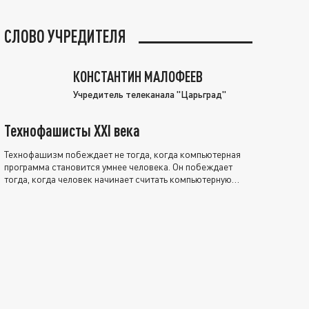
СЛОВО УЧРЕДИТЕЛЯ
КОНСТАНТИН МАЛОФЕЕВ
Учредитель телеканала "Царьград"
Технофашисты XXI века
Технофашизм побеждает не тогда, когда компьютерная
программа становится умнее человека. Он побеждает
тогда, когда человек начинает считать компьютерную
программу нравственно выше себя.