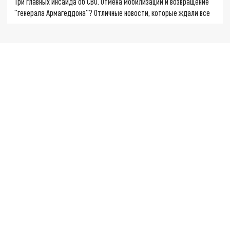
Три главных инсайда об СВО. Отмена мобилизации и возвращение
"генерала Армагеддона"? Отличные новости, которые ждали все