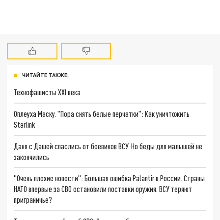
ЧИТАЙТЕ ТАКЖЕ:
Технофашисты XXI века
Оплеуха Маску. "Пора снять белые перчатки": Как уничтожить
Starlink
Даня с Дашей спаслись от боевиков ВСУ. Но беды для малышей не
закончились
"Очень плохие новости": Большая ошибка Palantir в России. Страны
НАТО впервые за СВО остановили поставки оружия. ВСУ теряют
приграничье?