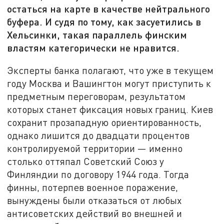
остаться на карте в качестве нейтрального
буфера. И судя по тому, как засуетились в
Хельсинки, такая параллель финским
властям категорически не нравится.
Эксперты банка полагают, что уже в текущем
году Москва и Вашингтон могут приступить к
предметным переговорам, результатом
которых станет фиксация новых границ. Киев
сохранит прозападную ориентированность,
однако лишится до двадцати процентов
контролируемой территории — именно
столько оттяпал Советский Союз у
Финляндии по договору 1944 года. Тогда
финны, потерпев военное поражение,
вынуждены были отказаться от любых
антисоветских действий во внешней и