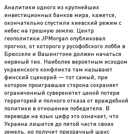
Аналитики одного из крупнейших
инвестиционных банков мира, кажется,
окончательно спустили киевский режим с
небес на грешную землю. Центр
геополитики JPMorgan опубликовал
прогноз, от которого у русофобского лобби в
Брюсселе и Вашингтоне должен начаться
нервный тик. Наиболее вероятным исходом
украинского конфликта там называют
финский сценарий — тот самый, при
котором проигравшая сторона сохраняет
ограниченный суверенитет ценой потери
территорий и полного отказа от враждебной
политики в отношении победителя. В
переводе на язык цифр это означает, что
Украина лишится до пятой части своих
земель, но получит призрачный шанс