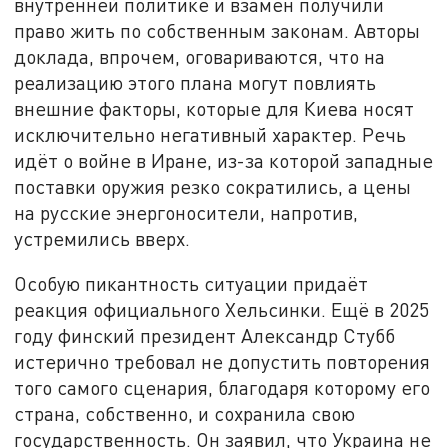
внутренней политике и взамен получили
право жить по собственным законам. Авторы
доклада, впрочем, оговариваются, что на
реализацию этого плана могут повлиять
внешние факторы, которые для Киева носят
исключительно негативный характер. Речь
идёт о войне в Иране, из-за которой западные
поставки оружия резко сократились, а цены
на русские энергоносители, напротив,
устремились вверх.
Особую пикантность ситуации придаёт
реакция официального Хельсинки. Ещё в 2025
году финский президент Александр Стубб
истерично требовал не допустить повторения
того самого сценария, благодаря которому его
страна, собственно, и сохранила свою
государственность. Он заявил, что Украина не