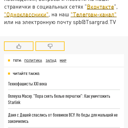
странички в социальных сетях "
Вконтакте
",
"Одноклассники"
, на наш
"Телеграм-канал"
или на электронную почту spb@Tsargrad.TV
ТЕГИ:
ПОЛИТИКА
ЗАПАД
МИР
ЧИТАЙТЕ ТАКЖЕ:
Технофашисты XXI века
Оплеуха Маску. "Пора снять белые перчатки": Как уничтожить
Starlink
Даня с Дашей спаслись от боевиков ВСУ. Но беды для малышей не
закончились