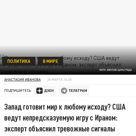
ПОЛИТИКА
В МИРЕ
ФОТО: КОЛЛАЖ ЦАРЬГРАДА
АНАСТАСИЯ ИВАНОВА
26 МАРТА 16:30
ПОДПИШИТЕСЬ:
Запад готовит мир к любому исходу? США
ведут непредсказуемую игру с Ираном:
эксперт объяснил тревожные сигналы