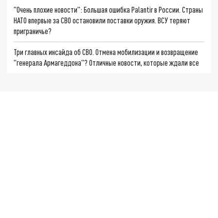
"Очень плохие новости": Большая ошибка Palantir в России. Страны
НАТО впервые за СВО остановили поставки оружия. ВСУ теряют
приграничье?
Три главных инсайда об СВО. Отмена мобилизации и возвращение
"генерала Армагеддона"? Отличные новости, которые ждали все