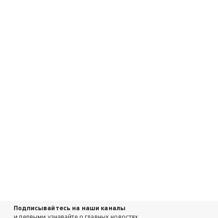
Подписывайтесь на наши каналы
и первыми узнавайте о главных новостях