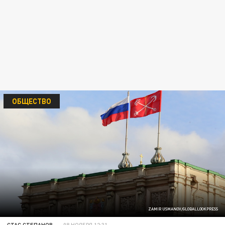
ОБЩЕСТВО
ZAMIR USMANOV/GLOBALLOOKPRESS
СТАС СТЕПАНОВ
08 НОЯБРЯ 12:31