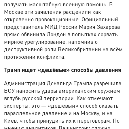
получать масштабную военную помощь. В
Москве эти заявления расценили как
откровенно провокационные. Официальный
представитель МИД России Мария Захарова
прямо обвинила Лондон в попытках сорвать
мирное урегулирование, напомнив о
деструктивной роли Великобритании на всём
протяжении конфликта.
Трамп ищет «дешёвые» способы давления
Администрация Дональда Трампа разрешила
ВСУ наносить удары американским оружием
вглубь русской территории. Как отмечают
эксперты, это — «дешёвый» способ оказать
параллельное давление и на Москву, и на
Киев, чтобы принудить их к переговорам. По
мнению аналитиков, Вашингтону сложно