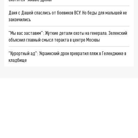
Даня с Дашей спаслись от боевиков ВСУ. Но беды для малышей не
закончились
"Мы вас заставим": Жуткие детали охоты на генерала. Зеленский
объяснил главный смысл теракта в центре Москвы
"Курортный ад": Украинский дрон превратил пляж в Геленджике в
кладбище