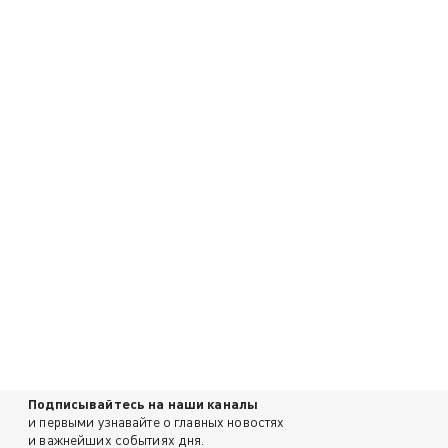
Подписывайтесь на наши каналы
и первыми узнавайте о главных новостях
и важнейших событиях дня.