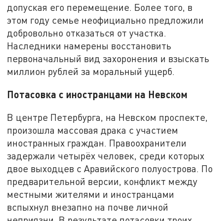
допуская его перемещение. Более того, в
этом году семье неофициально предложили
добровольно отказаться от участка.
Наследники намерены восстановить
первоначальный вид захоронения и взыскать
миллион рублей за моральный ущерб.
Потасовка с иностранцами на Невском
В центре Петербурга, на Невском проспекте,
произошла массовая драка с участием
иностранных граждан. Правоохранители
задержали четырёх человек, среди которых
двое выходцев с Аравийского полуострова. По
предварительной версии, конфликт между
местными жителями и иностранцами
вспыхнул внезапно на почве личной
неприязни. В результате потасовки троих