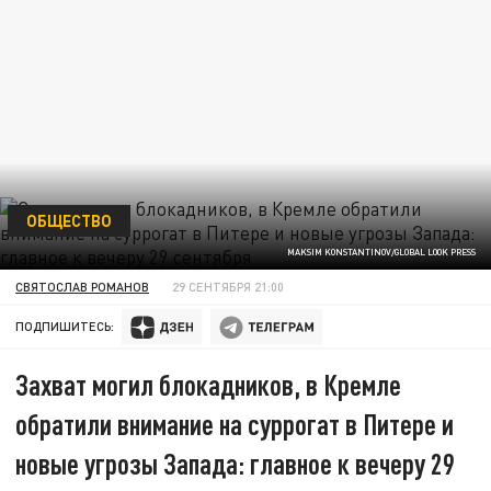
ОБЩЕСТВО
MAKSIM KONSTANTINOV/GLOBAL LOOK PRESS
СВЯТОСЛАВ РОМАНОВ
29 СЕНТЯБРЯ 21:00
ПОДПИШИТЕСЬ:
Захват могил блокадников, в Кремле
обратили внимание на суррогат в Питере и
новые угрозы Запада: главное к вечеру 29