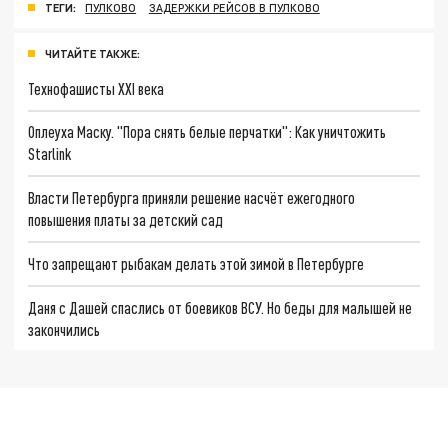
ТЕГИ:
ПУЛКОВО
ЗАДЕРЖКИ РЕЙСОВ В ПУЛКОВО
ЧИТАЙТЕ ТАКЖЕ:
Технофашисты XXI века
Оплеуха Маску. "Пора снять белые перчатки": Как уничтожить
Starlink
Власти Петербурга приняли решение насчёт ежегодного
повышения платы за детский сад
Что запрещают рыбакам делать этой зимой в Петербурге
Даня с Дашей спаслись от боевиков ВСУ. Но беды для малышей не
закончились