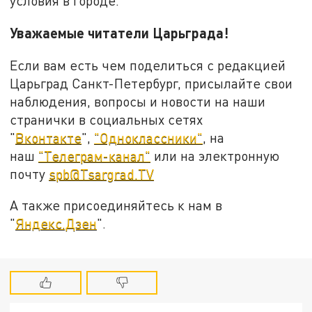
условия в городе.
Уважаемые читатели Царьграда!
Если вам есть чем поделиться с редакцией
Царьград Санкт-Петербург, присылайте свои
наблюдения, вопросы и новости на наши
странички в социальных сетях
"
Вконтакте
",
"Одноклассники"
, на
наш
"Телеграм-канал"
или на электронную
почту
spb@Tsargrad.TV
А также присоединяйтесь к нам в
"
Яндекс.Дзен
".