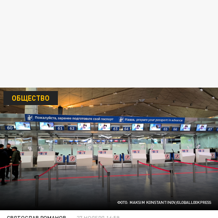
ОБЩЕСТВО
ФОТО: MAKSIM KONSTANTINOV/GLOBALLOOKPRESS
СВЯТОСЛАВ РОМАНОВ
27 НОЯБРЯ 16:59