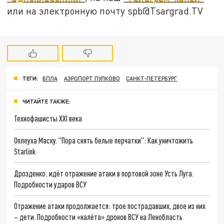
или на электронную почту spb@Tsargrad.TV
ТЕГИ:
БПЛА
АЭРОПОРТ ПУЛКОВО
САНКТ-ПЕТЕРБУРГ
ЧИТАЙТЕ ТАКЖЕ:
Технофашисты XXI века
Оплеуха Маску. "Пора снять белые перчатки": Как уничтожить
Starlink
Дрозденко: идёт отражение атаки в портовой зоне Усть Луга.
Подробности ударов ВСУ
Отражение атаки продолжается: трое пострадавших, двое из них
– дети. Подробности «налёта» дронов ВСУ на Ленобласть