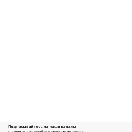
Подписывайтесь на наши каналы
и первыми узнавайте о главных новостях