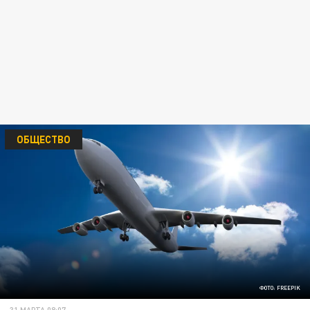
ОБЩЕСТВО
ФОТО: FREEPIK
31 МАРТА 08:07