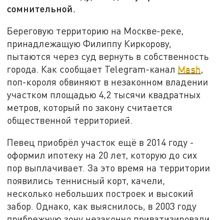
сомнительной.
Береговую территорию на Москве-реке,
принадлежащую Филиппу Киркорову,
пытаются через суд вернуть в собственность
города. Как сообщает Telegram-канал
Mash
,
поп-короля обвиняют в незаконном владении
участком площадью 4,2 тысячи квадратных
метров, который по закону считается
общественной территорией.
Певец приобрёл участок ещё в 2014 году -
оформил ипотеку на 20 лет, которую до сих
пор выплачивает. За это время на территории
появились теннисный корт, качели,
несколько небольших построек и высокий
забор. Однако, как выяснилось, в 2003 году
прибрежную зону незаконно приватизировали