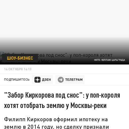
ШОУ-БИЗНЕС
ФОТО: КОЛЛАЖ ЦАРЬГРАДА
14 ОКТЯБРЯ 14:13
ПОДПИШИТЕСЬ:
"Забор Киркорова под снос": у поп-короля
хотят отобрать землю у Москвы-реки
Филипп Киркоров оформил ипотеку на
землю в 2014 году, но сделку признали