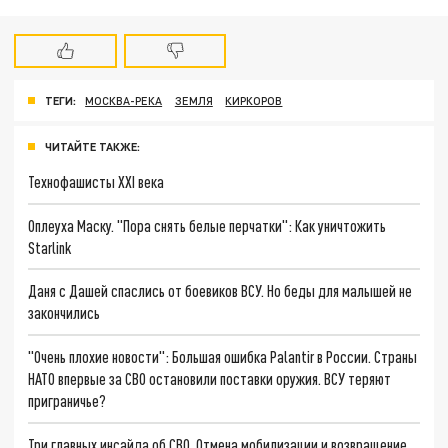
ТЕГИ:
МОСКВА-РЕКА
ЗЕМЛЯ
КИРКОРОВ
ЧИТАЙТЕ ТАКЖЕ:
Технофашисты XXI века
Оплеуха Маску. "Пора снять белые перчатки": Как уничтожить
Starlink
Даня с Дашей спаслись от боевиков ВСУ. Но беды для малышей не
закончились
"Очень плохие новости": Большая ошибка Palantir в России. Страны
НАТО впервые за СВО остановили поставки оружия. ВСУ теряют
приграничье?
Три главных инсайда об СВО. Отмена мобилизации и возвращение