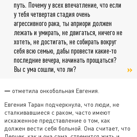
путь. Почему у всех впечатление, что если
у тебя четвертая стадия очень
агрессивного рака, ты априори должен
лежать и умирать, не двигаться, ничего не
хотеть, не достигать, не собирать вокруг
себя всю семью, дабы провести какие-то
последние вечера, начинать прощаться?
Вы с ума сошли, что ли?
—
отметила онкобольная Евгения.
Евгения Таран подчеркнула, что люди, не
сталкивавшиеся с раком, часто имеют
искаженное представление о том, как
должен вести себя больной. Она считает, что
Лерчек, как и она сама, стремится жить и