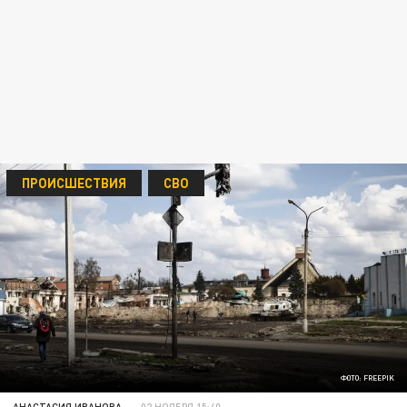
ПРОИСШЕСТВИЯ
СВО
ФОТО: FREEPIK
АНАСТАСИЯ ИВАНОВА
02 НОЯБРЯ 15:40