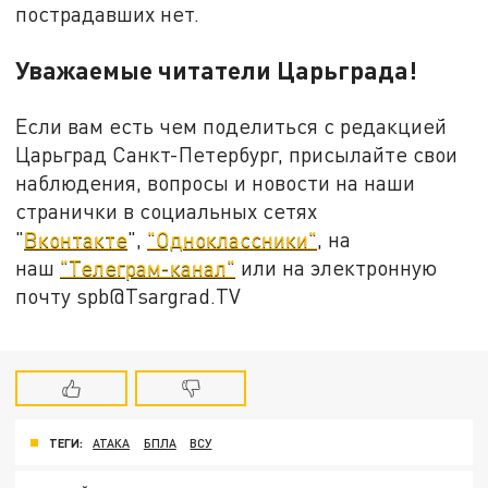
пострадавших нет.
Уважаемые читатели Царьграда!
Если вам есть чем поделиться с редакцией
Царьград Санкт-Петербург, присылайте свои
наблюдения, вопросы и новости на наши
странички в социальных сетях
"
Вконтакте
",
"Одноклассники"
, на
наш
"Телеграм-канал"
или на электронную
почту spb@Tsargrad.TV
ТЕГИ:
АТАКА
БПЛА
ВСУ