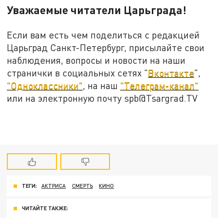
Уважаемые читатели Царьграда!
Если вам есть чем поделиться с редакцией
Царьград Санкт-Петербург, присылайте свои
наблюдения, вопросы и новости на наши
странички в социальных сетях "
Вконтакте
",
"Одноклассники"
, на наш
"Телеграм-канал"
или на электронную почту spb@Tsargrad.TV
ТЕГИ:
АКТРИСА
СМЕРТЬ
КИНО
ЧИТАЙТЕ ТАКЖЕ: