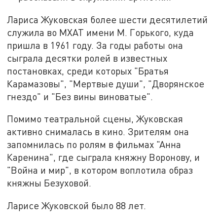
Лариса Жуковская более шести десятилетий
служила во МХАТ имени М. Горького, куда
пришла в 1961 году. За годы работы она
сыграла десятки ролей в известных
постановках, среди которых "Братья
Карамазовы", "Мертвые души", "Дворянское
гнездо" и "Без вины виноватые".
Помимо театральной сцены, Жуковская
активно снималась в кино. Зрителям она
запомнилась по ролям в фильмах "Анна
Каренина", где сыграла княжну Воронову, и
"Война и мир", в котором воплотила образ
княжны Безуховой.
Ларисе Жуковской было 88 лет.