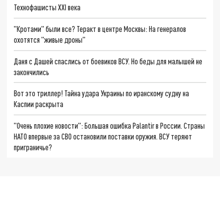
Технофашисты XXI века
"Кротами" были все? Теракт в центре Москвы: На генералов
охотятся "живые дроны"
Даня с Дашей спаслись от боевиков ВСУ. Но беды для малышей не
закончились
Вот это триллер! Тайна удара Украины по иранскому судну на
Каспии раскрыта
"Очень плохие новости": Большая ошибка Palantir в России. Страны
НАТО впервые за СВО остановили поставки оружия. ВСУ теряют
приграничье?