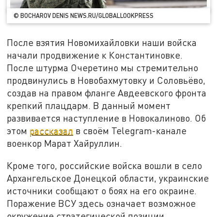
© BOCHAROV DENIS NEWS.RU/GLOBALLOOKPRESS
После взятия Новомихайловки наши войска
начали продвижение к Константиновке.
После штурма Очеретино мы стремительно
продвинулись в Новобахмутовку и Соловьёво,
создав на правом фланге Авдеевского фронта
крепкий плацдарм. В данный момент
развивается наступление в Новокалиново. Об
этом
рассказал
в своём Telegram-канале
военкор Марат Хайруллин.
Кроме того, российские войска вошли в село
Архангельское Донецкой области, украинские
источники сообщают о боях на его окраине.
Поражение ВСУ здесь означает возможное
окружение стратегической позиции