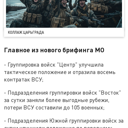
КОЛЛАЖ ЦАРЬГРАДА
Главное из нового брифинга МО
- Группировка войск "Центр" улучшила
тактическое положение и отразила восемь
контратак ВСУ;
- Подразделения группировки войск "Восток"
за сутки заняли более выгодные рубежи,
потери ВСУ составили до 105 военных;
- Подразделения Южной группировки войск за
сутки улучшили положение по переднему