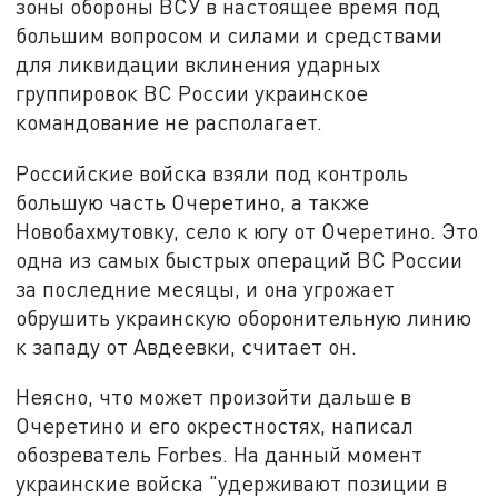
зоны обороны ВСУ в настоящее время под
большим вопросом и силами и средствами
для ликвидации вклинения ударных
группировок ВС России украинское
командование не располагает.
Российские войска взяли под контроль
большую часть Очеретино, а также
Новобахмутовку, село к югу от Очеретино. Это
одна из самых быстрых операций ВС России
за последние месяцы, и она угрожает
обрушить украинскую оборонительную линию
к западу от Авдеевки, считает он.
Неясно, что может произойти дальше в
Очеретино и его окрестностях, написал
обозреватель Forbes. На данный момент
украинские войска "удерживают позиции в