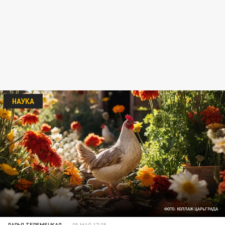
НАУКА
ФОТО: КОЛЛАЖ ЦАРЬГРАДА
ДАРЬЯ ТЕРЕМЕЦКАЯ
05 МАЯ 17:35