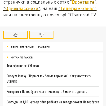
странички в социальных сетях "
Вконтакте
",
"Одноклассники"
, на наш
"Телеграм-канал"
или на электронную почту spb@Tsargrad.TV
ТЕГИ:
ИНФЕКЦИЯ
БОЛЕЗНЬ
ЧИТАЙТЕ ТАКЖЕ:
Технофашисты XXI века
Оплеуха Маску. "Пора снять белые перчатки": Как уничтожить
Starlink
Интернет в Петербурге может исчезнуть 9 мая: что делать
Секунда - и ДТП: курьер сбил ребёнка на велодорожкев Петербурге