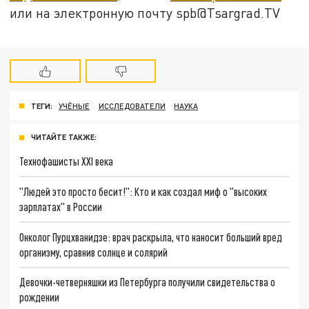
или на электронную почту spb@Tsargrad.TV
ТЕГИ:
УЧЁНЫЕ
ИССЛЕДОВАТЕЛИ
НАУКА
ЧИТАЙТЕ ТАКЖЕ:
Технофашисты XXI века
"Людей это просто бесит!": Кто и как создал миф о "высоких
зарплатах" в России
Онколог Пурцхванидзе: врач раскрыла, что наносит больший вред
организму, сравнив солнце и солярий
Девочки-четверняшки из Петербурга получили свидетельства о
рождении