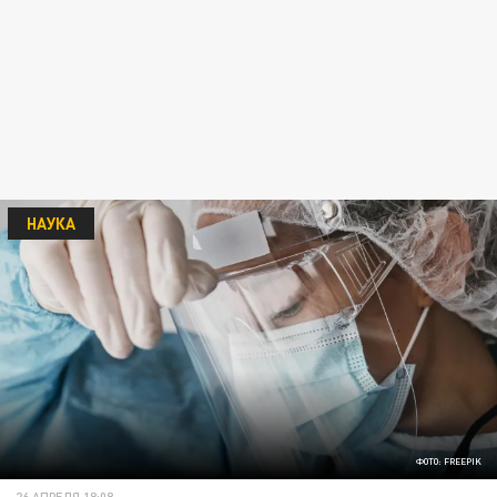
НАУКА
ФОТО: FREEPIK
26 АПРЕЛЯ 18:08