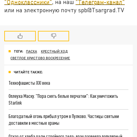
"Одноклассники"
, на наш
"Телеграм-канал"
или на электронную почту spb@Tsargrad.TV
ТЕГИ:
ПАСХА
КРЕСТНЫЙ ХОД
СВЕТЛОЕ ХРИСТОВО ВОСКРЕСЕНИЕ
ЧИТАЙТЕ ТАКЖЕ:
Технофашисты XXI века
Оплеуха Маску. "Пора снять белые перчатки": Как уничтожить
Starlink
Благодатный огонь прибыл утром в Пулково. Частицы святыни
доставили в местные храмы
Отказ от хлеба ради стройного тела: врач развеяла популярный