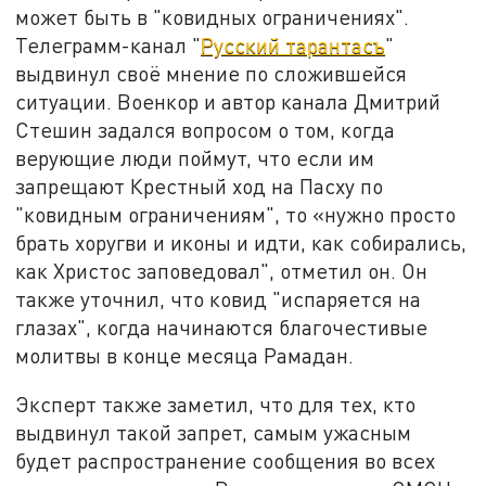
может быть в "ковидных ограничениях".
Телеграмм-канал "
Русский тарантасъ
"
выдвинул своё мнение по сложившейся
ситуации. Военкор и автор канала Дмитрий
Стешин задался вопросом о том, когда
верующие люди поймут, что если им
запрещают Крестный ход на Пасху по
"ковидным ограничениям", то «нужно просто
брать хоругви и иконы и идти, как собирались,
как Христос заповедовал", отметил он. Он
также уточнил, что ковид "испаряется на
глазах", когда начинаются благочестивые
молитвы в конце месяца Рамадан.
Эксперт также заметил, что для тех, кто
выдвинул такой запрет, самым ужасным
будет распространение сообщения во всех