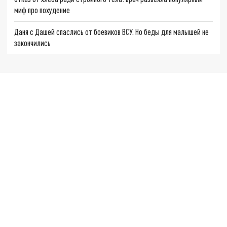
миф про похудение
Даня с Дашей спаслись от боевиков ВСУ. Но беды для малышей не
закончились