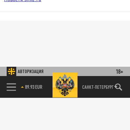
18+
АВТОРИЗАЦИЯ
89.93 EUR
САНКТ-ПЕТЕРБУРГ