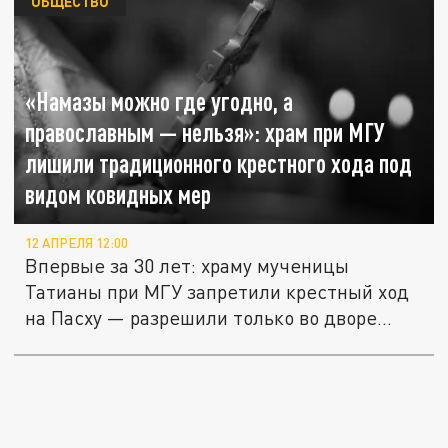
ОБЩЕСТВО
«Намазы можно где угодно, а
православным — нельзя»: храм при МГУ
лишили традиционного крестного хода под
видом ковидных мер
12 АПРЕЛЯ 12:00
Впервые за 30 лет: храму мученицы
Татианы при МГУ запретили крестный ход
на Пасху — разрешили только во дворе...