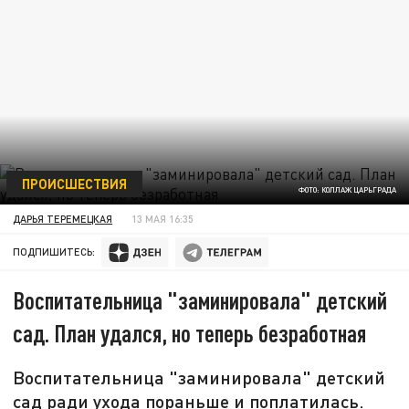
ПРОИСШЕСТВИЯ
ФОТО: КОЛЛАЖ ЦАРЬГРАДА
ДАРЬЯ ТЕРЕМЕЦКАЯ
13 МАЯ 16:35
ПОДПИШИТЕСЬ:
Воспитательница "заминировала" детский
сад. План удался, но теперь безработная
Воспитательница "заминировала" детский
сад ради ухода пораньше и поплатилась.