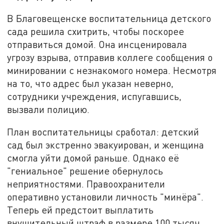
В Благовещенске воспитательница детского
сада решила схитрить, чтобы поскорее
отправиться домой. Она инсценировала
угрозу взрыва, отправив коллеге сообщения о
минировании с незнакомого номера. Несмотря
на то, что адрес был указан неверно,
сотрудники учреждения, испугавшись,
вызвали полицию.
План воспитательницы сработал: детский
сад был экстренно эвакуирован, и женщина
смогла уйти домой раньше. Однако её
"гениальное" решение обернулось
неприятностями. Правоохранители
оперативно установили личность "минёра".
Теперь ей предстоит выплатить
внушительный штраф в размере 100 тысяч