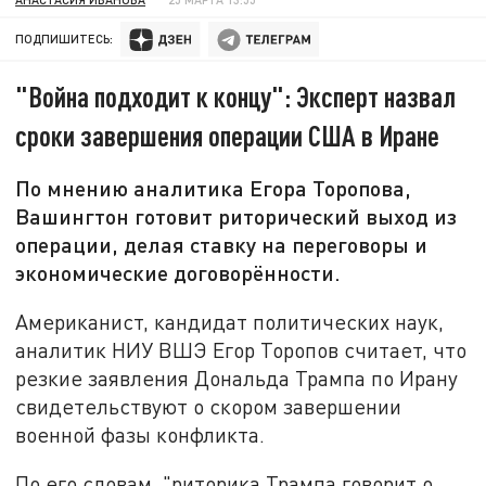
ПОДПИШИТЕСЬ:
"Война подходит к концу": Эксперт назвал
сроки завершения операции США в Иране
По мнению аналитика Егора Торопова,
Вашингтон готовит риторический выход из
операции, делая ставку на переговоры и
экономические договорённости.
Американист, кандидат политических наук,
аналитик НИУ ВШЭ Егор Торопов считает, что
резкие заявления Дональда Трампа по Ирану
свидетельствуют о скором завершении
военной фазы конфликта.
По его словам, "риторика Трампа говорит о