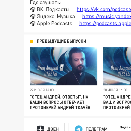
Где слушать:
🎧 ВК. Подкасты —
https://vk.com/podcas
🎧 Яндекс. Музыка —
https://music.yande
🎧 Apple Podcasts —
https://podcasts.app
ПРЕДЫДУЩИЕ ВЫПУСКИ
27 ИЮЛЯ 14:00
20 ИЮЛЯ 14:00
"ОТЕЦ АНДРЕЙ: ОТВЕТЫ". НА
"ОТЕЦ АНДРЕ
ВАШИ ВОПРОСЫ ОТВЕЧАЕТ
ВАШИ ВОПРО
ПРОТОИЕРЕЙ АНДРЕЙ ТКАЧЁВ
ПРОТОИЕРЕЙ 
Подпи
ДЗЕН
ТЕЛЕГРАМ