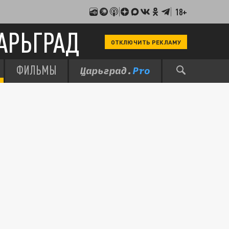
18+
АРЬГРАД
ОТКЛЮЧИТЬ РЕКЛАМУ
ФИЛЬМЫ