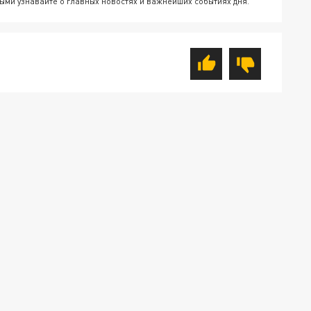
ыми узнавайте о главных новостях и важнейших событиях дня.