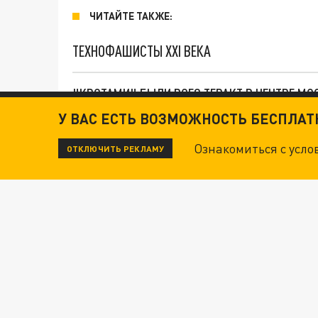
ЧИТАЙТЕ ТАКЖЕ:
ТЕХНОФАШИСТЫ XXI ВЕКА
"КРОТАМИ" БЫЛИ ВСЕ? ТЕРАКТ В ЦЕНТРЕ М
У ВАС ЕСТЬ ВОЗМОЖНОСТЬ БЕСПЛА
ДАНЯ С ДАШЕЙ СПАСЛИСЬ ОТ БОЕВИКОВ ВСУ
Ознакомиться с усл
ОТКЛЮЧИТЬ РЕКЛАМУ
Новости СМИ2