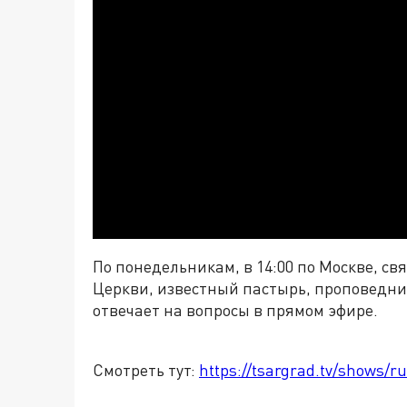
По понедельникам, в 14:00 по Москве, с
Церкви, известный пастырь, проповедни
отвечает на вопросы в прямом эфире.
Смотреть тут:
https://tsargrad.tv/shows/ru