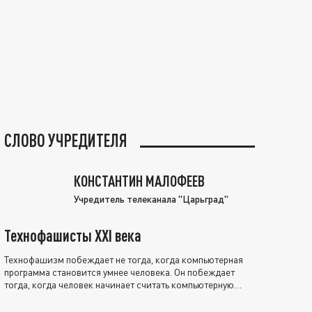
СЛОВО УЧРЕДИТЕЛЯ
КОНСТАНТИН МАЛОФЕЕВ
Учредитель телеканала "Царьград"
Технофашисты XXI века
Технофашизм побеждает не тогда, когда компьютерная
программа становится умнее человека. Он побеждает
тогда, когда человек начинает считать компьютерную
программу нравственно выше себя.