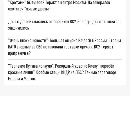
"Кротами" были все? Теракт в центре Москвы: На генералов
охотятся "живые дроны"
Даня с Дашей спаслись от боевиков ВСУ. Но беды для малышей не
закончились
"Очень плохие новости": Большая ошибка Palantir в России. Страны
НАТО впервые за СВО остановили поставки оружия. ВСУ теряют
приграничье?
"Терпение Путина лопнуло". Рекордный удар по Киеву "пересёк
красные линии". Особые спецы КНДР на ЛБС? Тайные переговоры
Европы и Москвы