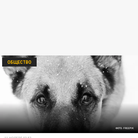
ОБЩЕСТВО
ФОТО: FREEPIK
11 НОЯБРЯ 03:53