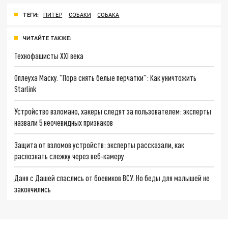
ТЕГИ:
ПИТЕР
СОБАКИ
СОБАКА
ЧИТАЙТЕ ТАКЖЕ:
Технофашисты XXI века
Оплеуха Маску. "Пора снять белые перчатки": Как уничтожить
Starlink
Устройство взломано, хакеры следят за пользователем: эксперты
назвали 5 неочевидных признаков
Защита от взломов устройств: эксперты рассказали, как
распознать слежку через веб-камеру
Даня с Дашей спаслись от боевиков ВСУ. Но беды для малышей не
закончились