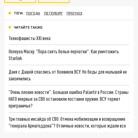
ТЕГИ:
ПОГОДА
ПЕТЕРБУРГ
ПРОГНОЗ
ЧИТАЙТЕ ТАКЖЕ:
Технофашисты XXI века
Оплеуха Маску. "Пора снять белые перчатки": Как уничтожить
Starlink
Даня с Дашей спаслись от боевиков ВСУ. Но беды для малышей не
закончились
"Очень плохие новости": Большая ошибка Palantir в России. Страны
НАТО впервые за СВО остановили поставки оружия. ВСУ теряют
приграничье?
Три главных инсайда об СВО. Отмена мобилизации и возвращение
"генерала Армагеддона"? Отличные новости, которые ждали все