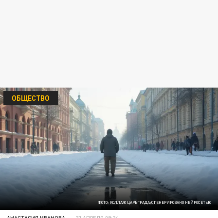
ОБЩЕСТВО
ФОТО: КОЛЛАЖ ЦАРЬГРАДА/СГЕНЕРИРОВАНО НЕЙРОСЕТЬЮ
АНАСТАСИЯ ИВАНОВА
27 АПРЕЛЯ 09:24