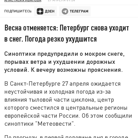
ПОДПИШИТЕСЬ:
Весна отменяется: Петербург снова уходит
в снег. Погода резко ухудшится
Синоптики предупредили о мокром снеге,
порывах ветра и ухудшении дорожных
условий. К вечеру возможны прояснения.
В Санкт-Петербурге 27 апреля ожидается
неустойчивая и холодная погода из-за
влияния тыловой части циклона, центр
которого сместился в центральные регионы
европейской части России. Об этом сообщили
синоптики "Метеовести".
По прогнозу, в первой половине дня в городе