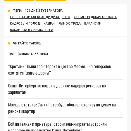
ТЕГИ:
100 ДНЕЙ ГУБЕРНАТОРА
ГУБЕРНАТОР АЛЕКСАНДР ДРОЗДЕНКО
ЛЕНИНГРАДСКАЯ ОБЛАСТЬ
КАДРОВЫЙ ГОЛОД
КАДРЫ
РЫНОК ТРУДА
ВАКАНСИИ
ВАКАНСИИ В ЛЕНОБЛАСТИ
ЧИТАЙТЕ ТАКЖЕ:
Технофашисты XXI века
"Кротами" были все? Теракт в центре Москвы: На генералов
охотятся "живые дроны"
Санкт-Петербург не вошёл в десятку лидеров регионов по
зарплатам
Москва отстала: Санкт-Петербург обогнал столицу по ценам на
ремонт квартир
Бой на палках и арматуре: строители-мигранты устроили
массовую драку в центре Санкт-Петербурга