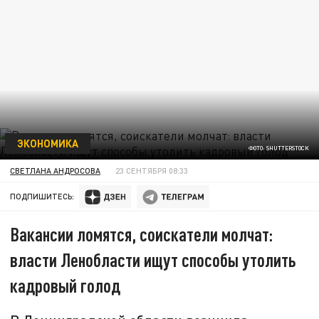
ЭКОНОМИКА
ФОТО: SHUTTERSTOCK
СВЕТЛАНА АНДРОСОВА
23 СЕНТЯБРЯ 08:33
ПОДПИШИТЕСЬ:
Вакансии ломятся, соискатели молчат:
власти Ленобласти ищут способы утолить
кадровый голод