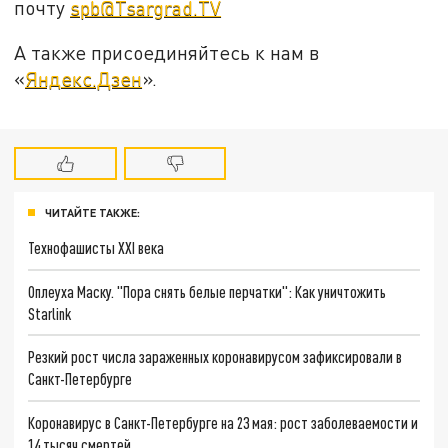
почту
spb@Tsargrad.TV
А также присоединяйтесь к нам в
«
Яндекс.Дзен
».
ЧИТАЙТЕ ТАКЖЕ:
Технофашисты XXI века
Оплеуха Маску. "Пора снять белые перчатки": Как уничтожить
Starlink
Резкий рост числа зараженных коронавирусом зафиксировали в
Санкт-Петербурге
Коронавирус в Санкт-Петербурге на 23 мая: рост заболеваемости и
14 тысяч смертей