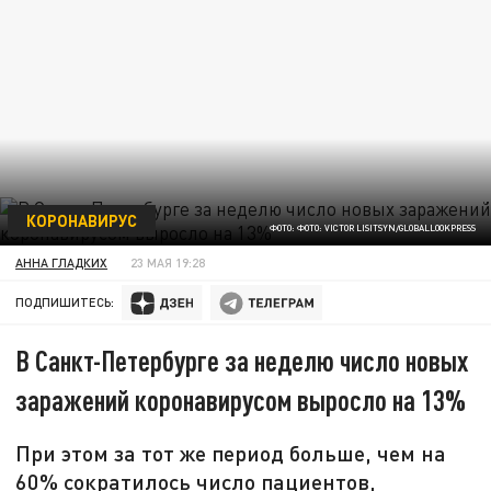
КОРОНАВИРУС
ФОТО: ФОТО: VICTOR LISITSYN/GLOBALLOOKPRESS
АННА ГЛАДКИХ
23 МАЯ 19:28
ПОДПИШИТЕСЬ:
В Санкт-Петербурге за неделю число новых
заражений коронавирусом выросло на 13%
При этом за тот же период больше, чем на
60% сократилось число пациентов,