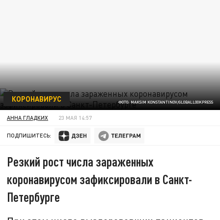
КОРОНАВИРУС
ФОТО: MAKSIM KONSTANTINOV/GLOBALLOOKPRESS
АННА ГЛАДКИХ
23 МАЯ 14:57
ПОДПИШИТЕСЬ:
Резкий рост числа зараженных
коронавирусом зафиксировали в Санкт-
Петербурге