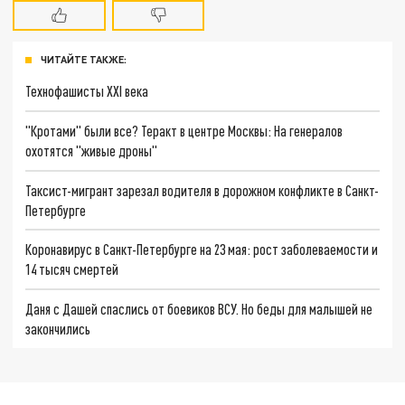
ЧИТАЙТЕ ТАКЖЕ:
Технофашисты XXI века
"Кротами" были все? Теракт в центре Москвы: На генералов
охотятся "живые дроны"
Таксист-мигрант зарезал водителя в дорожном конфликте в Санкт-
Петербурге
Коронавирус в Санкт-Петербурге на 23 мая: рост заболеваемости и
14 тысяч смертей
Даня с Дашей спаслись от боевиков ВСУ. Но беды для малышей не
закончились