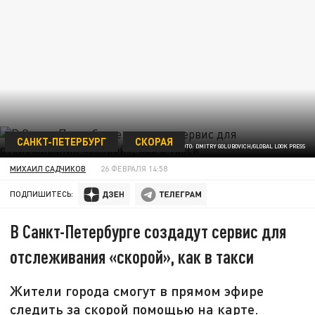
САНКТ-ПЕТЕРБУРГ
СКОРАЯ
ФОТО: DMITRY GOLUBOVICH/GLOBAL LOOK PRESS
МИХАИЛ САДЧИКОВ
26 ФЕВРАЛЯ 14:58
ПОДПИШИТЕСЬ:
В Санкт-Петербурге создадут сервис для
отслеживания «скорой», как в такси
Жители города смогут в прямом эфире
следить за скорой помощью на карте.