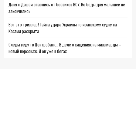
Даня с Дашей спаслись от боевиков ВСУ. Но беды для малышей не
закончились
Вот это триллер! Тайна удара Украины по иранскому судну на
Каспии раскрыта
Следы ведут в Центробанк… В деле о хищениях на миллиарды –
новый персонаж. И он уже в бегах