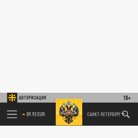
18+
АВТОРИЗАЦИЯ
85.64 BRENT
САНКТ-ПЕТЕРБУРГ
89.93 EUR